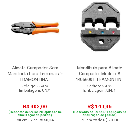
Alicate Crimpador Sem
Mandíbula para Alicate
Mandíbula Para Terminais 9
Crimpador Modelo A
TRAMONTINA...
44056001 TRAMONTIN...
Código: 66978
Código: 67033
Embalagem: UN/1
Embalagem: UN/1
R$ 302,00
R$ 140,36
(Desconto de 5% no PIX aplicado na
(Desconto de 5% no PIX aplicado na
finalização do pedido)
finalização do pedido)
ou em 6x de R$ 50,84
ou em 2x de R$ 70,18