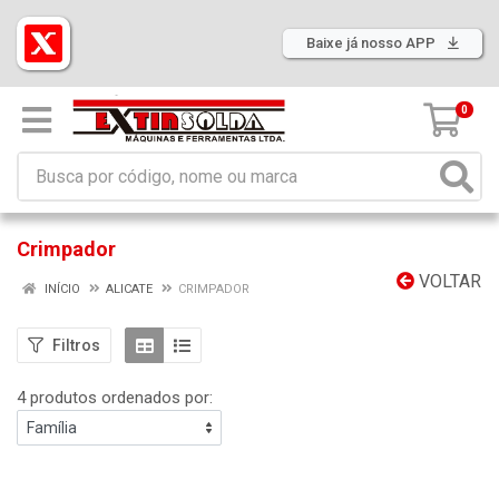
Baixe já nosso APP
0
Crimpador
VOLTAR
INÍCIO
ALICATE
CRIMPADOR
Filtros
4 produtos ordenados por: