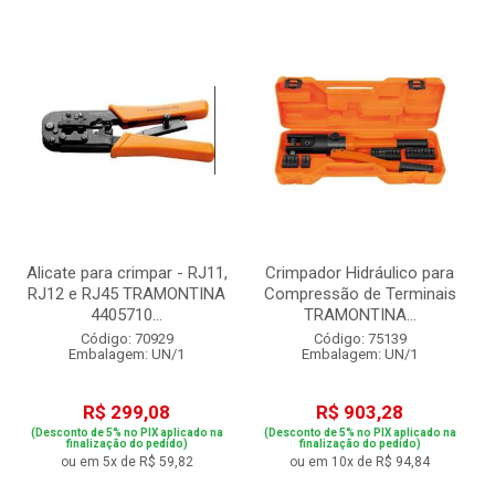
Alicate para crimpar - RJ11,
Crimpador Hidráulico para
RJ12 e RJ45 TRAMONTINA
Compressão de Terminais
4405710...
TRAMONTINA...
Código: 70929
Código: 75139
Embalagem: UN/1
Embalagem: UN/1
R$ 299,08
R$ 903,28
(Desconto de 5% no PIX aplicado na
(Desconto de 5% no PIX aplicado na
finalização do pedido)
finalização do pedido)
ou em 5x de R$ 59,82
ou em 10x de R$ 94,84