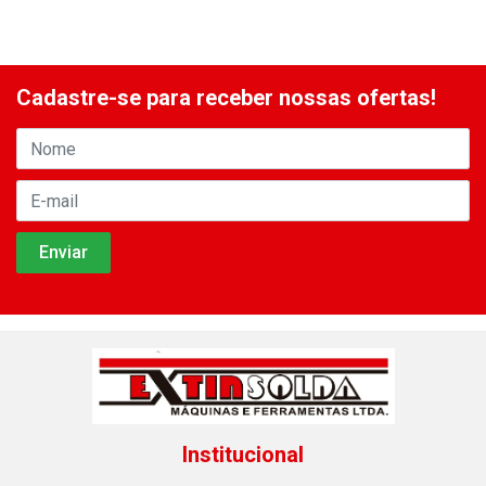
Cadastre-se para receber nossas ofertas!
Institucional