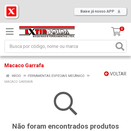
Baixe já nosso APP
0
Macaco Garrafa
VOLTAR
INÍCIO
FERRAMENTAS ESPECIAIS MECÂNICO
MACACO GARRAFA
Não foram encontrados produtos