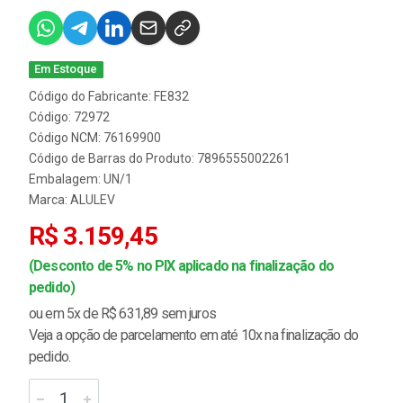
Em Estoque
Código do Fabricante: FE832
Código: 72972
Código NCM: 76169900
Código de Barras do Produto: 7896555002261
Embalagem: UN/1
Marca:
ALULEV
R$ 3.159,45
(Desconto de 5% no PIX aplicado na finalização do
pedido)
ou em 5x de R$ 631,89 sem juros
Veja a opção de parcelamento em até 10x na finalização do
pedido.