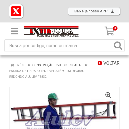
Baixe já nosso APP
0
VOLTAR
INÍCIO
CONSTRUÇÃO CIVIL
ESCADAS
ESCADA DE FIBRA EXTENSÍVEL ATÉ 9,91M DEGRAU
REDONDO ALULEV FE832