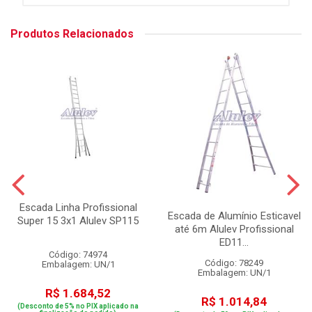
Produtos Relacionados
Escada Linha Profissional
Escada de Alumínio Esticavel
Super 15 3x1 Alulev SP115
até 6m Alulev Profissional
ED11...
Código: 74974
Código: 78249
Embalagem: UN/1
Embalagem: UN/1
R$ 1.684,52
R$ 1.014,84
(Desconto de 5% no PIX aplicado na