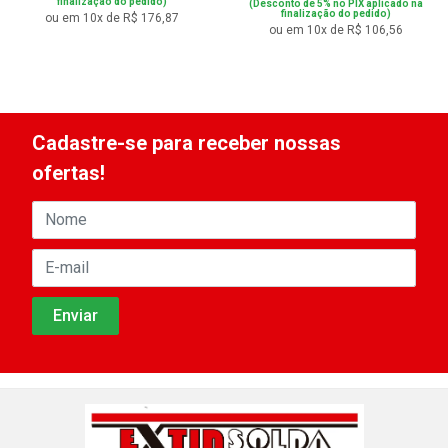
finalização do pedido)
(Desconto de 5% no PIX aplicado na
finalização do pedido)
ou em 10x de R$ 176,87
ou em 10x de R$ 106,56
Cadastre-se para receber nossas
ofertas!