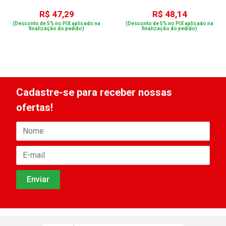
R$ 47,29
R$ 48,14
(Desconto de 5% no PIX aplicado na
(Desconto de 5% no PIX aplicado na
finalização do pedido)
finalização do pedido)
Cadastre-se para receber nossas
ofertas!