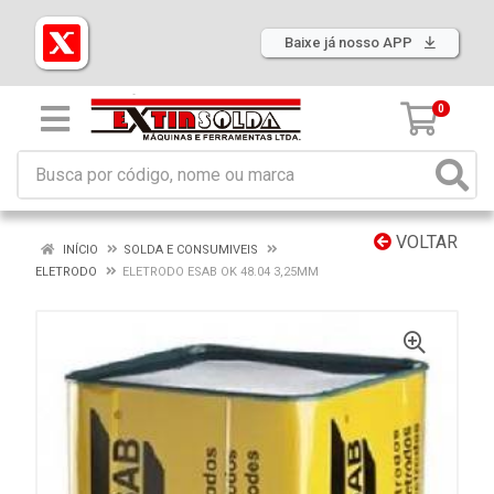
Baixe já nosso APP
0
VOLTAR
INÍCIO
SOLDA E CONSUMIVEIS
ELETRODO
ELETRODO ESAB OK 48.04 3,25MM