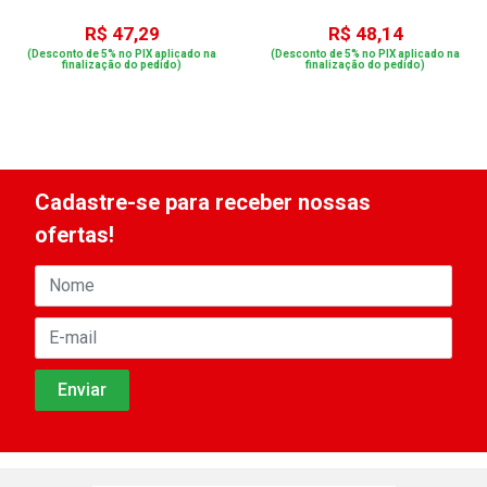
R$ 47,29
R$ 48,14
(Desconto de 5% no PIX aplicado na
(Desconto de 5% no PIX aplicado na
finalização do pedido)
finalização do pedido)
Cadastre-se para receber nossas
ofertas!