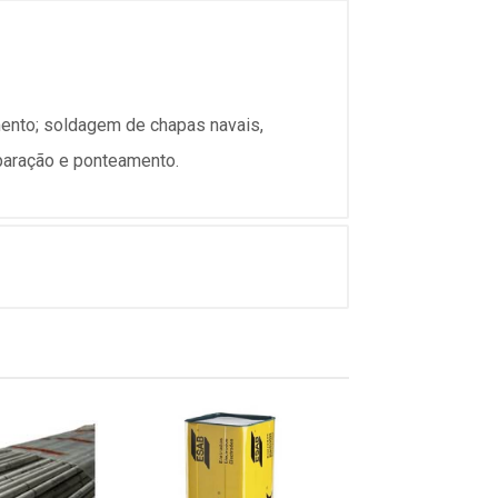
ento; soldagem de chapas navais,
paração e ponteamento.