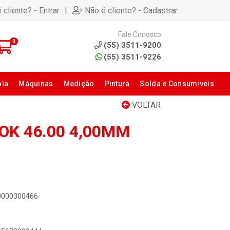
|
 cliente? - Entrar
Não é cliente? - Cadastrar
Fale Conosco
0
(55) 3511-9200
(55) 3511-9226
ola
Máquinas
Medição
Pintura
Solda e Consumiveis
VOLTAR
 OK 46.00 4,00MM
00000300466