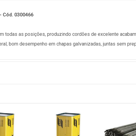
- Cód. 0300466
 em todas as posições, produzindo cordões de excelente acabam
geral; bom desempenho em chapas galvanizadas, juntas sem pre