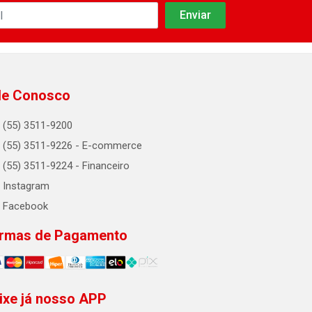
le Conosco
(55) 3511-9200
(55) 3511-9226 - E-commerce
(55) 3511-9224 - Financeiro
Instagram
Facebook
rmas de Pagamento
ixe já nosso APP