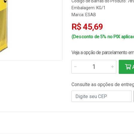
Código de Barras do Produto: 7
Embalagem: KG/1
Marca:
ESAB
R$ 45,69
(Desconto de 5% no PIX aplicad
Veja a opção de parcelamento em 
A
Consulte as opções de entre