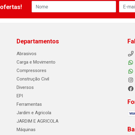
ofertas!
Departamentos
Fa
Abrasivos
Carga e Movimento
Compressores
Construção Civil
Diversos
EPI
Fo
Ferramentas
Jardim e Agricola
JARDIM E AGRICOLA
Ba
Máquinas