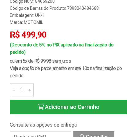
Código NCM: 84669200
Código de Barras do Produto: 7898040484668
Embalagem: UN/1
Marca:
MOTOMIL
R$ 499,90
(Desconto de 5% no PIX aplicado na finalização do
pedido)
ou em 5x de R$ 99,98 sem juros
Veja a opção de parcelamento em até 10x na finalização do
pedido.
Adicionar ao Carrinho
Consulte as opções de entrega
Consultar