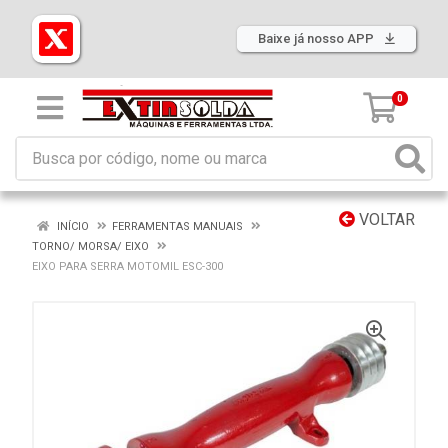
Baixe já nosso APP
0
VOLTAR
INÍCIO
FERRAMENTAS MANUAIS
TORNO/ MORSA/ EIXO
EIXO PARA SERRA MOTOMIL ESC-300