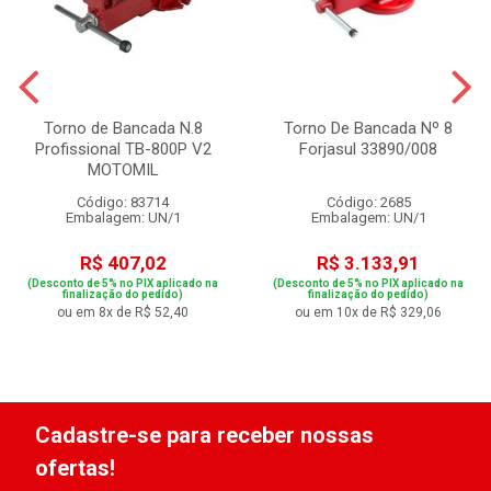
Torno de Bancada N.8
Torno De Bancada Nº 8
Profissional TB-800P V2
Forjasul 33890/008
MOTOMIL
Código: 83714
Código: 2685
Embalagem: UN/1
Embalagem: UN/1
R$ 407,02
R$ 3.133,91
(Desconto de 5% no PIX aplicado na
(Desconto de 5% no PIX aplicado na
finalização do pedido)
finalização do pedido)
ou em 8x de R$ 52,40
ou em 10x de R$ 329,06
Cadastre-se para receber nossas
ofertas!