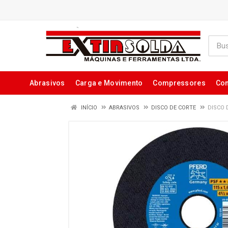
Abrasivos
Carga e Movimento
Compressores
Con
INÍCIO
ABRASIVOS
DISCO DE CORTE
DISCO 