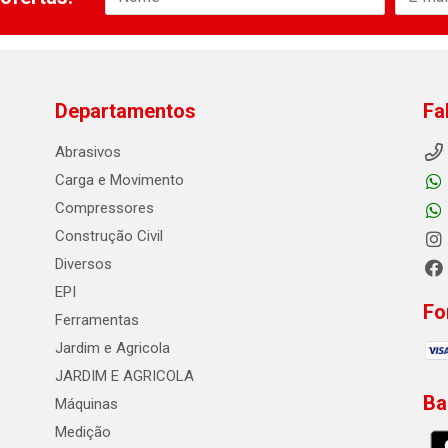
Departamentos
Fa
Abrasivos
Carga e Movimento
Compressores
Construção Civil
Diversos
EPI
Fo
Ferramentas
Jardim e Agricola
JARDIM E AGRICOLA
Ba
Máquinas
Medição