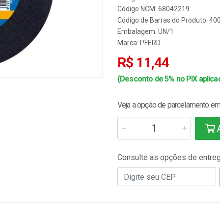
Código NCM: 68042219
Código de Barras do Produto: 4
Embalagem: UN/1
Marca:
PFERD
R$ 11,44
(Desconto de 5% no PIX aplicad
Veja a opção de parcelamento em 
A
Consulte as opções de entre