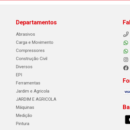
Departamentos
Fa
Abrasivos
Carga e Movimento
Compressores
Construção Civil
Diversos
EPI
Fo
Ferramentas
Jardim e Agricola
JARDIM E AGRICOLA
Ba
Máquinas
Medição
Pintura