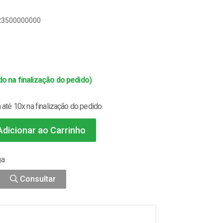
823500000000
o na finalização do pedido)
até 10x na finalização do pedido.
dicionar ao Carrinho
ga
Consultar