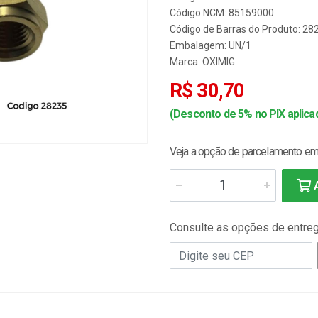
Código NCM: 85159000
Código de Barras do Produto: 2
Embalagem: UN/1
Marca:
OXIMIG
R$ 30,70
(Desconto de 5% no PIX aplicad
Veja a opção de parcelamento em 
A
Consulte as opções de entre