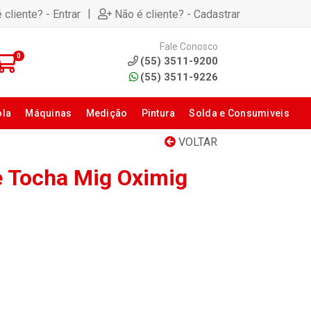
|
 cliente? - Entrar
Não é cliente? - Cadastrar
Fale Conosco
0
(55) 3511-9200
(55) 3511-9226
ola
Máquinas
Medição
Pintura
Solda e Consumiveis
VOLTAR
e Tocha Mig Oximig