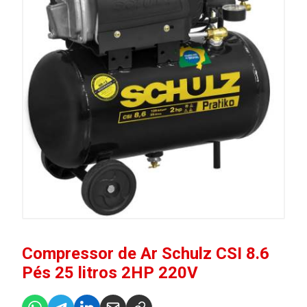
Compressor de Ar Schulz CSI 8.6
Pés 25 litros 2HP 220V