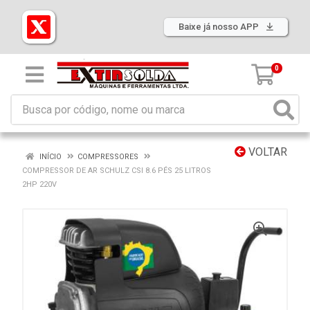
Baixe já nosso APP
0
VOLTAR
INÍCIO
COMPRESSORES
COMPRESSOR DE AR SCHULZ CSI 8.6 PÉS 25 LITROS
2HP 220V