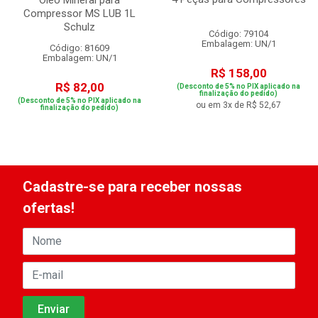
Compressor MS LUB 1L
Schulz
Código: 79104
Embalagem: UN/1
Código: 81609
Embalagem: UN/1
R$ 158,00
R$ 82,00
(Desconto de 5% no PIX aplicado na
finalização do pedido)
(Desconto de 5% no PIX aplicado na
ou em 3x de R$ 52,67
finalização do pedido)
Cadastre-se para receber nossas
ofertas!