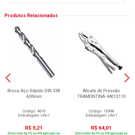
Produtos Relacionados
Broca Aço Rápido DIN 338
Alicate de Pressão
4,00mm
TRAMONTINA 44012110
Código: 4616
Código: 13998
Embalagem: UN/1
Embalagem: UN/1
R$ 5,21
R$ 64,01
(Desconto de 5% no PIX aplicado na
(Desconto de 5% no PIX aplicado na