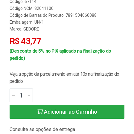
Código: 67114
Código NCM: 82041100
Código de Barras do Produto: 7891504060088
Embalagem: UN/1
Marca:
GEDORE
R$ 43,77
(Desconto de 5% no PIX aplicado na finalização do
pedido)
Veja a opção de parcelamento em até 10x na finalização do
pedido.
Adicionar ao Carrinho
Consulte as opções de entrega