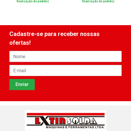
finalização do pedido)
finalização do pedido)
Cadastre-se para receber nossas
ofertas!