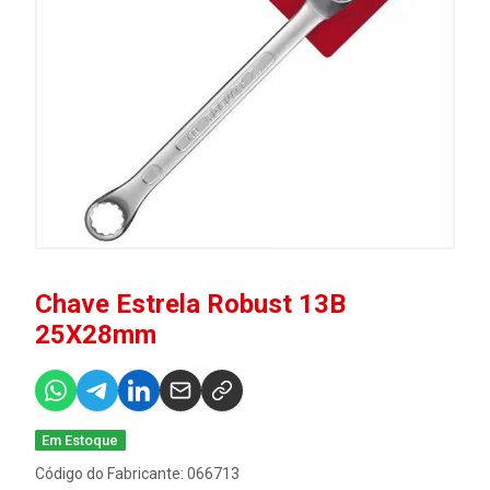
Chave Estrela Robust 13B
25X28mm
Em Estoque
Código do Fabricante: 066713