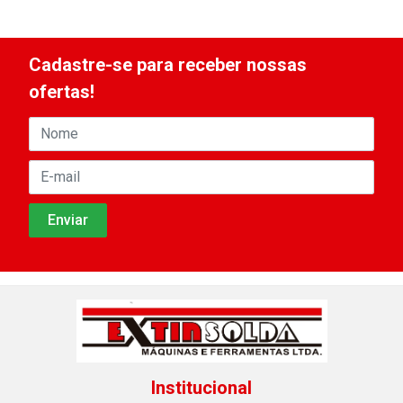
Cadastre-se para receber nossas
ofertas!
Institucional