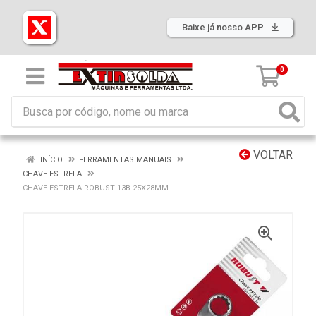
Baixe já nosso APP
0
VOLTAR
INÍCIO
FERRAMENTAS MANUAIS
CHAVE ESTRELA
CHAVE ESTRELA ROBUST 13B 25X28MM