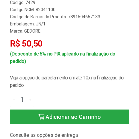
Código: 7429
Código NCM: 82041100
Código de Barras do Produto: 7891504667133
Embalagem: UN/1
Marca:
GEDORE
R$ 50,50
(Desconto de 5% no PIX aplicado na finalização do
pedido)
Veja a opção de parcelamento em até 10x na finalização do
pedido.
Adicionar ao Carrinho
Consulte as opções de entrega