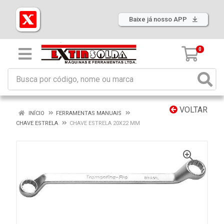
Baixe já nosso APP
0
VOLTAR
INÍCIO
FERRAMENTAS MANUAIS
CHAVE ESTRELA
CHAVE ESTRELA 20X22 MM