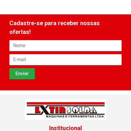
Cadastre-se para receber nossas
ofertas!
Institucional