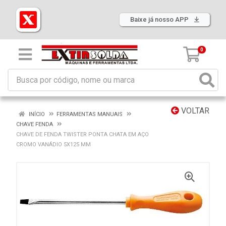
Baixe já nosso APP
0
VOLTAR
INÍCIO
FERRAMENTAS MANUAIS
CHAVE FENDA
CHAVE DE FENDA TWISTER PONTA CHATA EM AÇO
CROMO VANÁDIO 5X125 MM