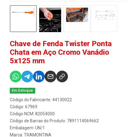
Chave de Fenda Twister Ponta
Chata em Aço Cromo Vanádio
5x125 mm
Em Estoque
Código do Fabricante: 44130022
Código: 67969
Código NCM: 82054000
Código de Barras do Produto: 7891114069662
Embalagem: UN/1
Marca:
TRAMONTINA