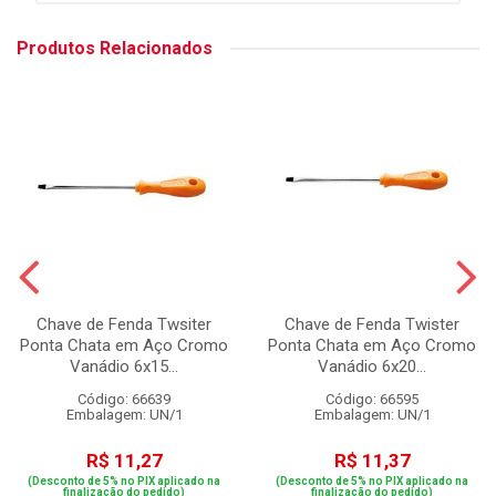
Produtos Relacionados
Chave de Fenda Twsiter
Chave de Fenda Twister
Ponta Chata em Aço Cromo
Ponta Chata em Aço Cromo
Vanádio 6x15...
Vanádio 6x20...
Código: 66639
Código: 66595
Embalagem: UN/1
Embalagem: UN/1
R$ 11,27
R$ 11,37
(Desconto de 5% no PIX aplicado na
(Desconto de 5% no PIX aplicado na
finalização do pedido)
finalização do pedido)