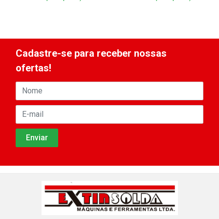
Cadastre-se para receber nossas
ofertas!