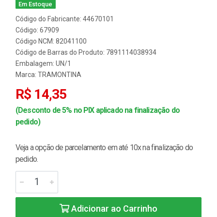
Em Estoque
Código do Fabricante: 44670101
Código: 67909
Código NCM: 82041100
Código de Barras do Produto: 7891114038934
Embalagem: UN/1
Marca:
TRAMONTINA
R$ 14,35
(Desconto de 5% no PIX aplicado na finalização do
pedido)
Veja a opção de parcelamento em até 10x na finalização do
pedido.
Adicionar ao Carrinho