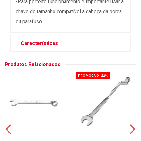
-Para perfeito funcionamento é importante usar a
chave de tamanho compatível à cabeça da porca
ou parafuso.
Características
Produtos Relacionados
PROMOÇÃO -22%