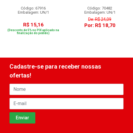
Código: 67916
Código: 70482
Embalagem: UN/1
Embalagem: UN/1
De: R$ 24,09
R$ 15,16
Por: R$ 18,70
(Desconto de 5% no PIX aplicado na
finalização do pedido)
Cadastre-se para receber nossas
ofertas!