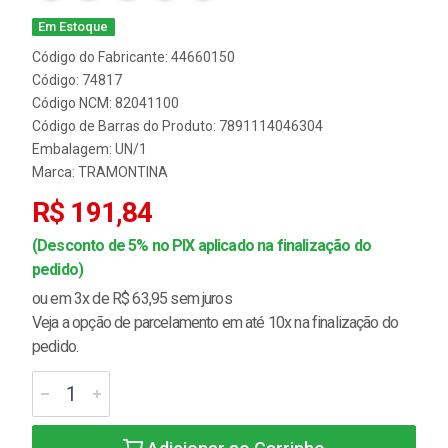
Em Estoque
Código do Fabricante: 44660150
Código: 74817
Código NCM: 82041100
Código de Barras do Produto: 7891114046304
Embalagem: UN/1
Marca:
TRAMONTINA
R$ 191,84
(Desconto de 5% no PIX aplicado na finalização do
pedido)
ou em 3x de R$ 63,95 sem juros
Veja a opção de parcelamento em até 10x na finalização do
pedido.