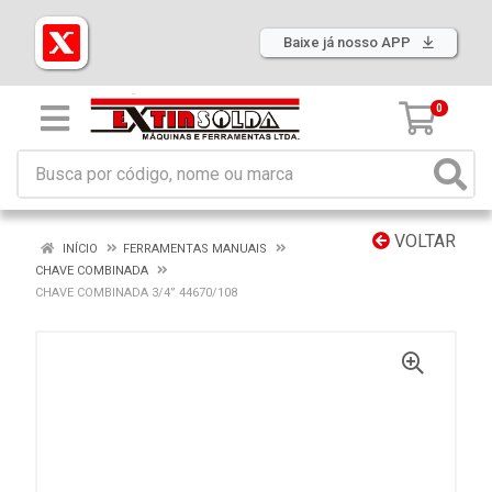
Baixe já nosso APP
0
VOLTAR
INÍCIO
FERRAMENTAS MANUAIS
CHAVE COMBINADA
CHAVE COMBINADA 3/4” 44670/108