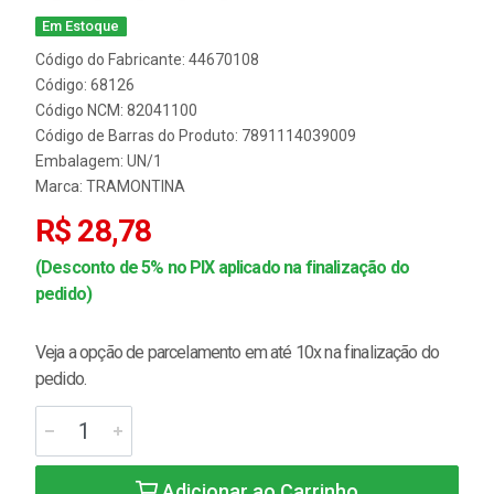
Em Estoque
Código do Fabricante: 44670108
Código: 68126
Código NCM: 82041100
Código de Barras do Produto: 7891114039009
Embalagem: UN/1
Marca:
TRAMONTINA
R$ 28,78
(Desconto de 5% no PIX aplicado na finalização do
pedido)
Veja a opção de parcelamento em até 10x na finalização do
pedido.
Adicionar ao Carrinho