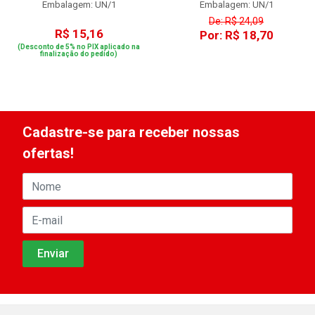
Embalagem: UN/1
Embalagem: UN/1
De: R$ 24,09
R$ 15,16
Por: R$ 18,70
(Desconto de 5% no PIX aplicado na
finalização do pedido)
Cadastre-se para receber nossas
ofertas!