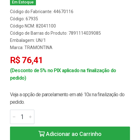
Em Estoque
Código do Fabricante: 44670116
Código: 67935
Código NCM: 82041100
Código de Barras do Produto: 7891114039085
Embalagem: UN/1
Marca:
TRAMONTINA
R$ 76,41
(Desconto de 5% no PIX aplicado na finalização do
pedido)
Veja a opção de parcelamento em até 10x na finalização do
pedido.
Adicionar ao Carrinho