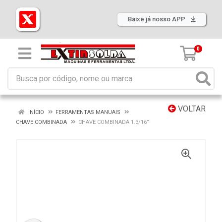
Baixe já nosso APP
0
VOLTAR
INÍCIO
FERRAMENTAS MANUAIS
CHAVE COMBINADA
CHAVE COMBINADA 1.3/16”