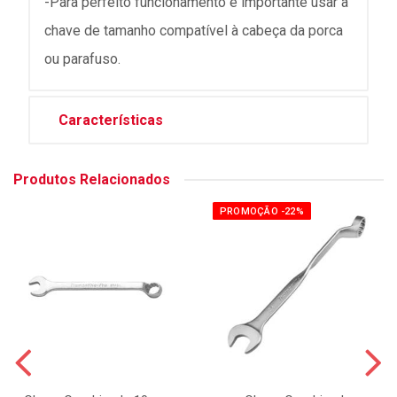
-Para perfeito funcionamento é importante usar a
chave de tamanho compatível à cabeça da porca
ou parafuso.
Características
Produtos Relacionados
PROMOÇÃO -22%