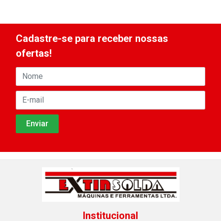
Cadastre-se para receber nossas
ofertas!
Institucional