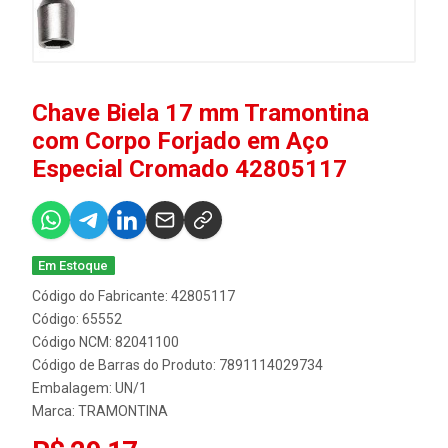
Chave Biela 17 mm Tramontina
com Corpo Forjado em Aço
Especial Cromado 42805117
Em Estoque
Código do Fabricante: 42805117
Código: 65552
Código NCM: 82041100
Código de Barras do Produto: 7891114029734
Embalagem: UN/1
Marca:
TRAMONTINA