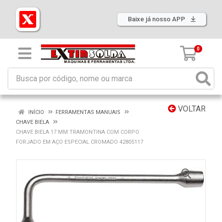
Baixe já nosso APP
0
VOLTAR
INÍCIO
FERRAMENTAS MANUAIS
CHAVE BIELA
CHAVE BIELA 17 MM TRAMONTINA COM CORPO
FORJADO EM AÇO ESPECIAL CROMADO 42805117