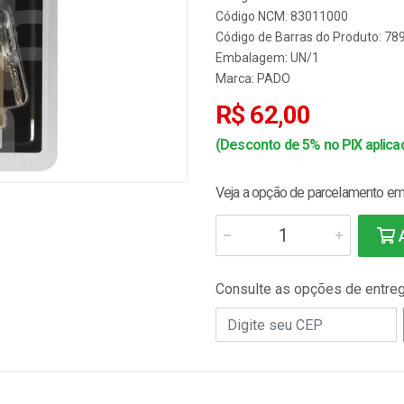
Código NCM: 83011000
Código de Barras do Produto: 7
Embalagem: UN/1
Marca:
PADO
R$ 62,00
(Desconto de 5% no PIX aplicad
Veja a opção de parcelamento em 
A
Consulte as opções de entre