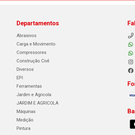
Departamentos
Fa
Abrasivos
Carga e Movimento
Compressores
Construção Civil
Diversos
EPI
Fo
Ferramentas
Jardim e Agricola
JARDIM E AGRICOLA
Ba
Máquinas
Medição
Pintura