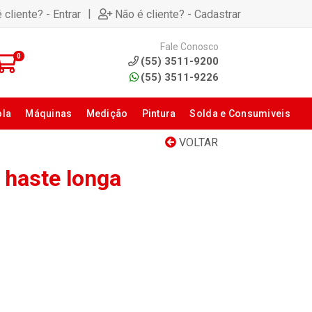
|
 cliente? - Entrar
Não é cliente? - Cadastrar
Fale Conosco
0
(55) 3511-9200
(55) 3511-9226
ola
Máquinas
Medição
Pintura
Solda e Consumiveis
VOLTAR
haste longa