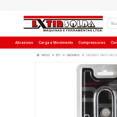
Abrasivos
Carga e Movimento
Compressores
Con
INÍCIO
EPI
CADEADO
CADEADO PADO HAST