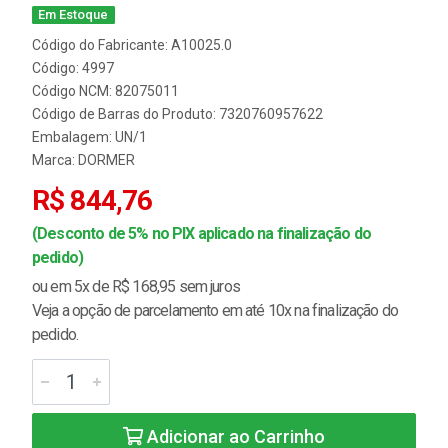
Em Estoque
Código do Fabricante: A10025.0
Código: 4997
Código NCM: 82075011
Código de Barras do Produto: 7320760957622
Embalagem: UN/1
Marca:
DORMER
R$ 844,76
(Desconto de 5% no PIX aplicado na finalização do
pedido)
ou em 5x de R$ 168,95 sem juros
Veja a opção de parcelamento em até 10x na finalização do
pedido.
Adicionar ao Carrinho