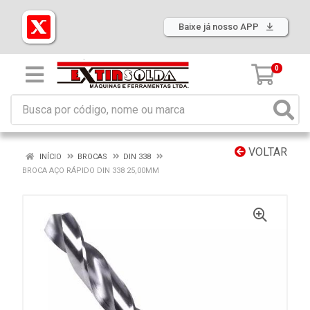
Baixe já nosso APP
0
VOLTAR
INÍCIO
BROCAS
DIN 338
BROCA AÇO RÁPIDO DIN 338 25,00MM