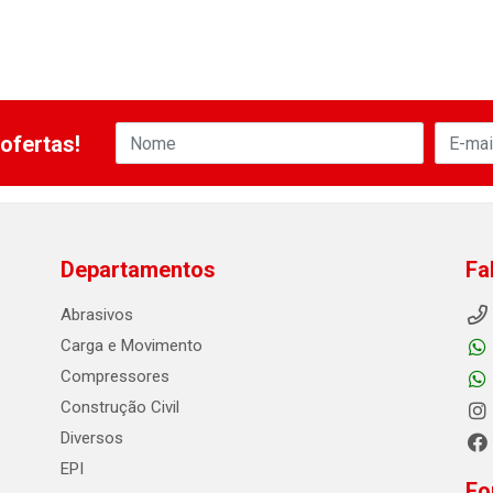
ofertas!
Departamentos
Fa
Abrasivos
Carga e Movimento
Compressores
Construção Civil
Diversos
EPI
Fo