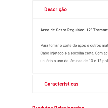
Descrição
Arco de Serra Regulável 12" Tramo
Para tornar o corte de aços e outros m
Cabo Injetado é a escolha certa. Com a
usuário o uso de lâminas de 10 e 12 po
Características