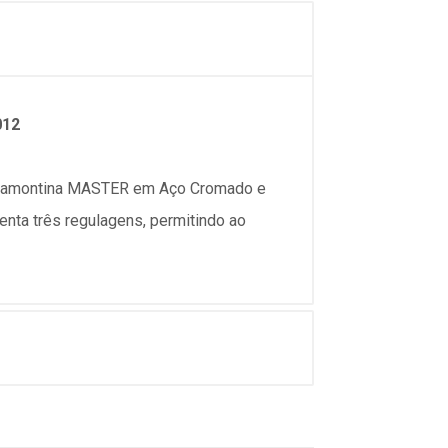
012
as Tramontina MASTER em Aço Cromado e
nta três regulagens, permitindo ao