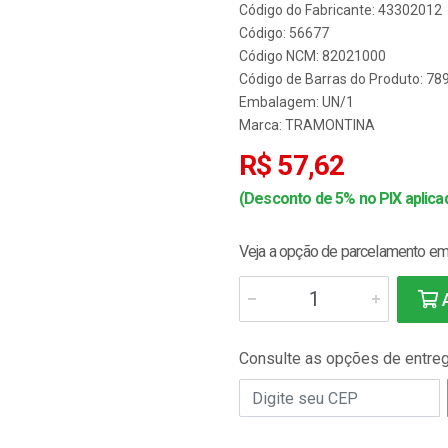
Código do Fabricante: 43302012
Código: 56677
Código NCM: 82021000
Código de Barras do Produto: 7
Embalagem: UN/1
Marca:
TRAMONTINA
R$ 57,62
(Desconto de 5% no PIX aplicad
Veja a opção de parcelamento em 
A
Consulte as opções de entre