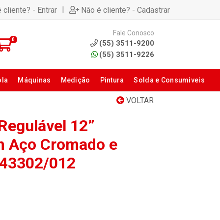
|
 cliente? - Entrar
Não é cliente? - Cadastrar
Fale Conosco
0
(55) 3511-9200
(55) 3511-9226
ola
Máquinas
Medição
Pintura
Solda e Consumiveis
VOLTAR
Regulável 12”
m Aço Cromado e
 43302/012