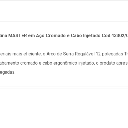
ntina MASTER em Aço Cromado e Cabo Injetado Cod.43302/
ateriais mais eficiente, o Arco de Serra Regulável 12 polegad
cabamento cromado e cabo ergonômico injetado, o produto aprese
legadas.