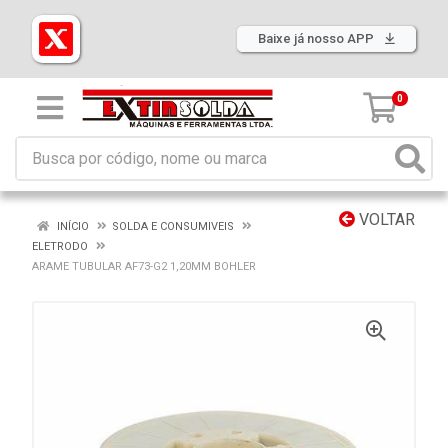
Baixe já nosso APP
0
VOLTAR
INÍCIO
SOLDA E CONSUMIVEIS
ELETRODO
ARAME TUBULAR AF73-G2 1,20MM BOHLER