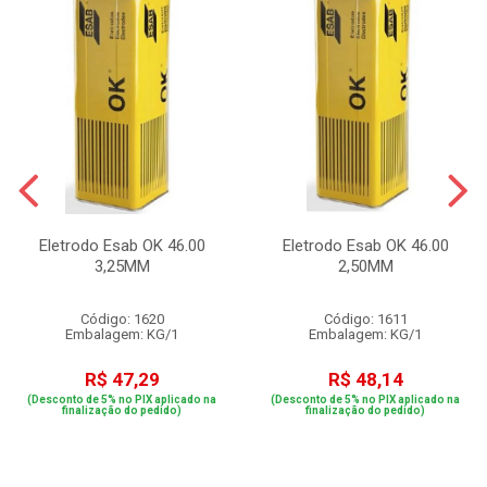
Eletrodo Esab OK 46.00
Eletrodo Esab OK 46.00
3,25MM
2,50MM
Código: 1620
Código: 1611
Embalagem: KG/1
Embalagem: KG/1
R$ 47,29
R$ 48,14
(Desconto de 5% no PIX aplicado na
(Desconto de 5% no PIX aplicado na
finalização do pedido)
finalização do pedido)