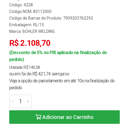
Código: 4228
Código NCM: 83112000
Código de Barras do Produto: 7909203762292
Embalagem: RL/15
Marca:
BOHLER WELDING
R$ 2.108,70
(Desconto de 5% no PIX aplicado na finalização do
pedido)
Unidade: R$ 140,58
ou em 5x de R$ 421,74 sem juros
Veja a opção de parcelamento em até 10x na finalização do
pedido.
Adicionar ao Carrinho