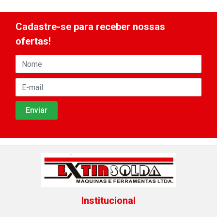
Cadastre-se para receber nossas
ofertas!
Institucional