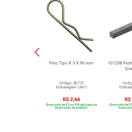
aca Filtro Raven
Pino Tipo R 5 X 90 mm
101208 Pedr
ustível Volvo NL
Gra
10/12
digo: 22295
Código: 82772
Códig
alagem: UN/1
Embalagem: UN/1
Embala
R$ 36,82
R$ 2,66
R$
e 5% no PIX aplicado na
(Desconto de 5% no PIX aplicado na
(Desconto de 5%
ização do pedido)
finalização do pedido)
finalizaç