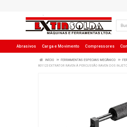
Abrasivos
Carga e Movimento
Compressores
Con
INÍCIO
FERRAMENTAS ESPECIAIS MECÂNICO
FE
801123 EXTRATOR RAVEN À PERCUSSÃO RAVEN DOS INJETO