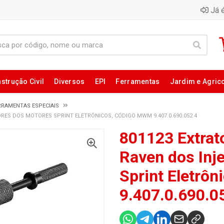
Já é
strução Civil
Diversos
EPI
Ferramentas
Jardim e Agric
RRAMENTAS ESPECIAIS
RES DOS MOTORES SPRINT ELETRÔNICOS, CÓDIGO MWM 9.407.0.690.052.4
801123 Extrat
Raven dos Inj
Sprint Eletrô
9.407.0.690.0