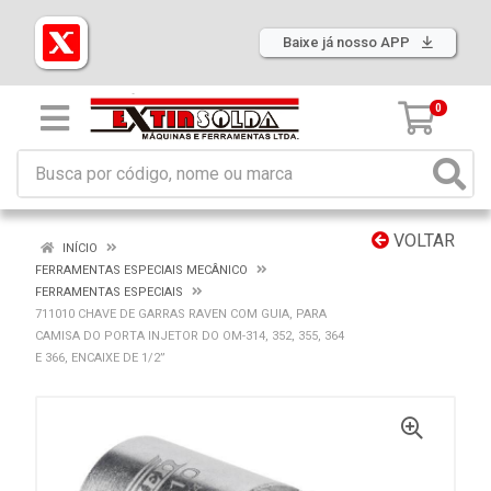
Baixe já nosso APP
0
VOLTAR
INÍCIO
FERRAMENTAS ESPECIAIS MECÂNICO
FERRAMENTAS ESPECIAIS
711010 CHAVE DE GARRAS RAVEN COM GUIA, PARA
CAMISA DO PORTA INJETOR DO OM-314, 352, 355, 364
E 366, ENCAIXE DE 1/2”