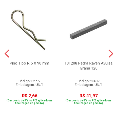
Pino Tipo R 5 X 90 mm
101208 Pedra Raven Avulsa
Grana 120
Código: 82772
Código: 25637
Embalagem: UN/1
Embalagem: UN/1
R$ 2,66
R$ 41,97
(Desconto de 5% no PIX aplicado na
(Desconto de 5% no PIX aplicado na
finalização do pedido)
finalização do pedido)