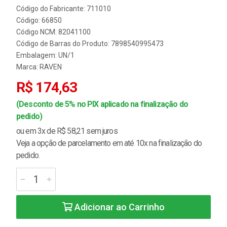
Código do Fabricante: 711010
Código: 66850
Código NCM: 82041100
Código de Barras do Produto: 7898540995473
Embalagem: UN/1
Marca:
RAVEN
R$ 174,63
(Desconto de 5% no PIX aplicado na finalização do
pedido)
ou em 3x de R$ 58,21 sem juros
Veja a opção de parcelamento em até 10x na finalização do
pedido.
Adicionar ao Carrinho