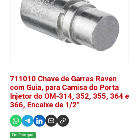
711010 Chave de Garras Raven
com Guia, para Camisa do Porta
Injetor do OM-314, 352, 355, 364 e
366, Encaixe de 1/2”
Em Estoque