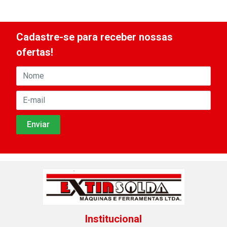
Cadastre-se para receber nossas
ofertas!
Institucional