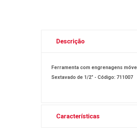
Descrição
Ferramenta com engrenagens móveis p
Sextavado de 1/2" - Código: 711007
Características