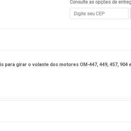
Consulte as opções de entre
ara girar o volante dos motores OM-447, 449, 457, 904 e 