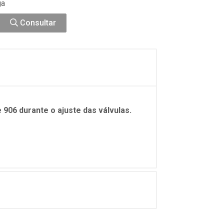
ga
Consultar
906 durante o ajuste das válvulas.