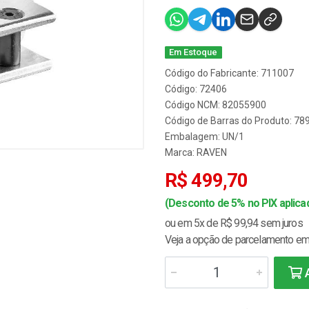
Em Estoque
Código do Fabricante: 711007
Código: 72406
Código NCM: 82055900
Código de Barras do Produto: 7
Embalagem: UN/1
Marca:
RAVEN
R$ 499,70
(Desconto de 5% no PIX aplicad
ou em 5x de R$ 99,94 sem juros
Veja a opção de parcelamento em 
A