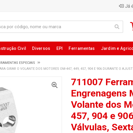
Já é
strução Civil
Diversos
EPI
Ferramentas
Jardim e Agric
RRAMENTAS ESPECIAIS
A GIRAR O VOLANTE DOS MOTORES OM-447, 449, 457, 904 E 906 DURANTE O AJUST
711007 Ferra
Engrenagens M
Volante dos M
457, 904 e 906
Válvulas, Sext