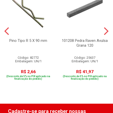
Pino Tipo R 5 X 90 mm
101208 Pedra Raven Avulsa
Grana 120
Código: 82772
Código: 25637
Embalagem: UN/1
Embalagem: UN/1
R$ 2,66
R$ 41,97
(Desconto de 5% no PIX aplicado na
(Desconto de 5% no PIX aplicado na
finalização do pedido)
finalização do pedido)
Cadastre-se para receber nossas