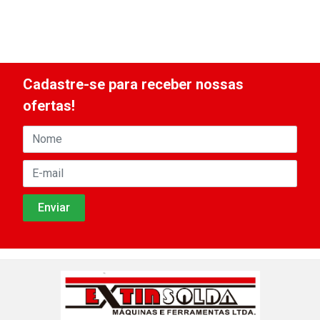
Cadastre-se para receber nossas
ofertas!