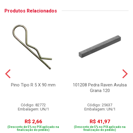
Produtos Relacionados
Pino Tipo R 5 X 90 mm
101208 Pedra Raven Avulsa
Grana 120
Código: 82772
Código: 25637
Embalagem: UN/1
Embalagem: UN/1
R$ 2,66
R$ 41,97
(Desconto de 5% no PIX aplicado na
(Desconto de 5% no PIX aplicado na
finalização do pedido)
finalização do pedido)