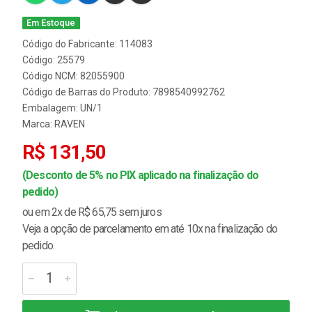
Em Estoque
Código do Fabricante: 114083
Código: 25579
Código NCM: 82055900
Código de Barras do Produto: 7898540992762
Embalagem: UN/1
Marca:
RAVEN
R$ 131,50
(Desconto de 5% no PIX aplicado na finalização do
pedido)
ou em 2x de R$ 65,75 sem juros
Veja a opção de parcelamento em até 10x na finalização do
pedido.