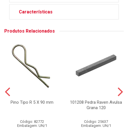
Características
Produtos Relacionados
Pino Tipo R 5 X 90 mm
101208 Pedra Raven Avulsa
Grana 120
Código: 82772
Código: 25637
Embalagem: UN/1
Embalagem: UN/1