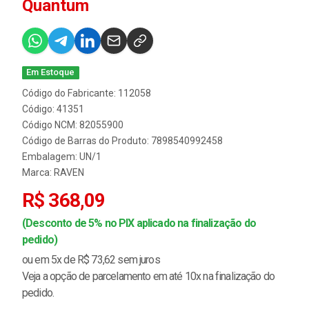
Quantum
Em Estoque
Código do Fabricante: 112058
Código: 41351
Código NCM: 82055900
Código de Barras do Produto: 7898540992458
Embalagem: UN/1
Marca:
RAVEN
R$ 368,09
(Desconto de 5% no PIX aplicado na finalização do
pedido)
ou em 5x de R$ 73,62 sem juros
Veja a opção de parcelamento em até 10x na finalização do
pedido.