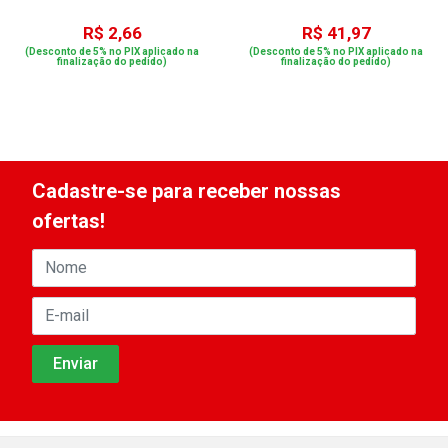
R$ 2,66
R$ 41,97
(Desconto de 5% no PIX aplicado na
(Desconto de 5% no PIX aplicado na
finalização do pedido)
finalização do pedido)
Cadastre-se para receber nossas
ofertas!