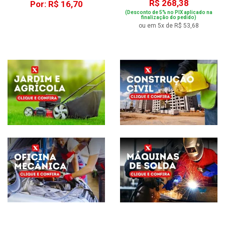
R$ 268,38
Por: R$ 16,70
(Desconto de 5% no PIX aplicado na
finalização do pedido)
ou em 5x de R$ 53,68