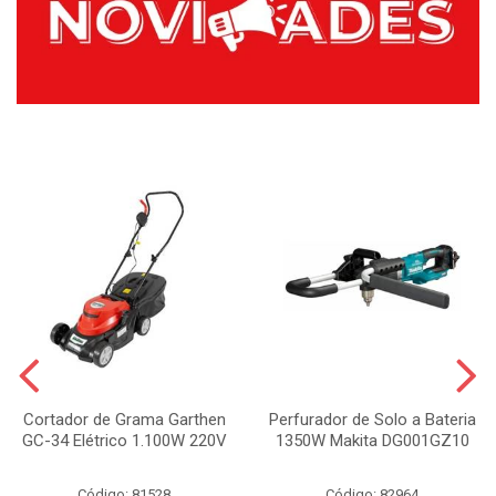
Cortador de Grama Garthen
Perfurador de Solo a Bateria
GC-34 Elétrico 1.100W 220V
1350W Makita DG001GZ10
Código: 81528
Código: 82964