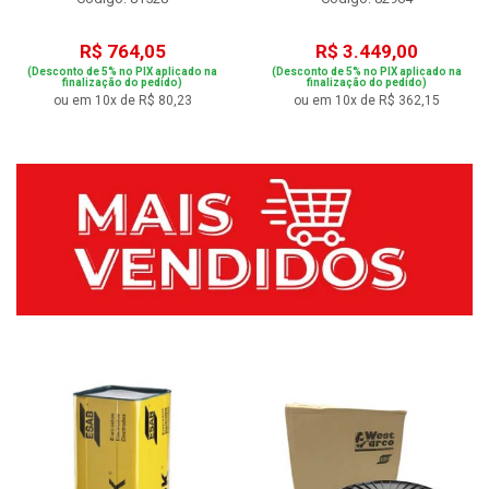
R$ 764,05
R$ 3.449,00
(Desconto de 5% no PIX aplicado na
(Desconto de 5% no PIX aplicado na
finalização do pedido)
finalização do pedido)
ou em 10x de R$ 80,23
ou em 10x de R$ 362,15