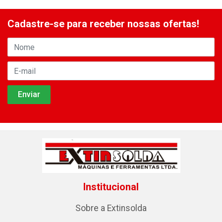
Cadastre-se para receber nossas ofertas!
Institucional
Sobre a Extinsolda