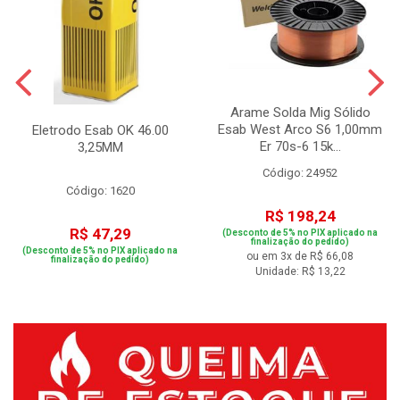
Arame Solda Mig Sólido
Esab West Arco S6 1,00mm
Eletrodo Esab OK 46.00
Er 70s-6 15k...
3,25MM
Código: 24952
Código: 1620
R$ 198,24
R$ 47,29
(Desconto de 5% no PIX aplicado na
finalização do pedido)
(Desconto de 5% no PIX aplicado na
ou em 3x de R$ 66,08
finalização do pedido)
Unidade: R$ 13,22