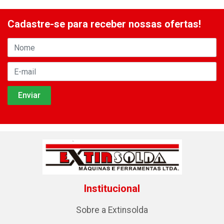
Cadastre-se para receber nossas ofertas!
Institucional
Sobre a Extinsolda