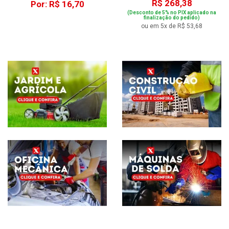
R$ 268,38
Por: R$ 16,70
(Desconto de 5% no PIX aplicado na
finalização do pedido)
ou em 5x de R$ 53,68