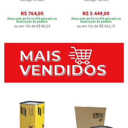
R$ 764,05
R$ 3.449,00
(Desconto de 5% no PIX aplicado na
(Desconto de 5% no PIX aplicado na
finalização do pedido)
finalização do pedido)
ou em 10x de R$ 80,23
ou em 10x de R$ 362,15