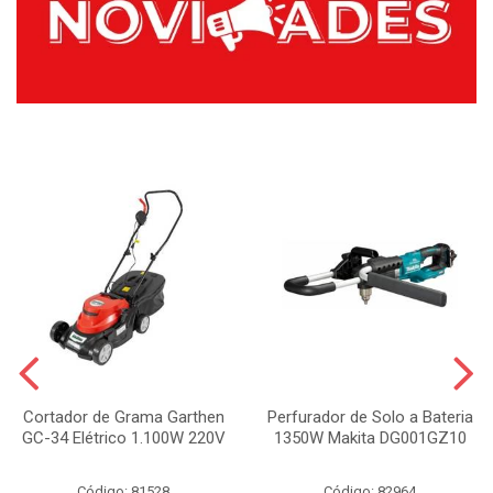
Cortador de Grama Garthen
Perfurador de Solo a Bateria
GC-34 Elétrico 1.100W 220V
1350W Makita DG001GZ10
Código: 81528
Código: 82964