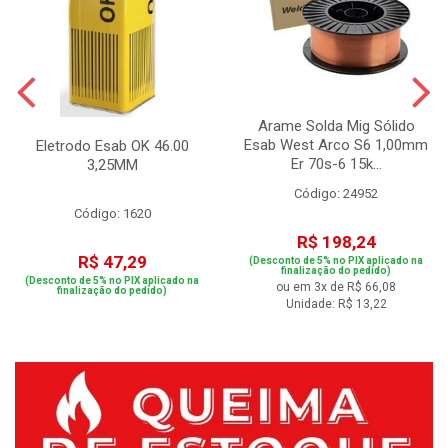
Arame Solda Mig Sólido
Esab West Arco S6 1,00mm
Eletrodo Esab OK 46.00
Er 70s-6 15k...
3,25MM
Código: 24952
Código: 1620
R$ 198,24
R$ 47,29
(Desconto de 5% no PIX aplicado na
finalização do pedido)
(Desconto de 5% no PIX aplicado na
ou em 3x de R$ 66,08
finalização do pedido)
Unidade: R$ 13,22