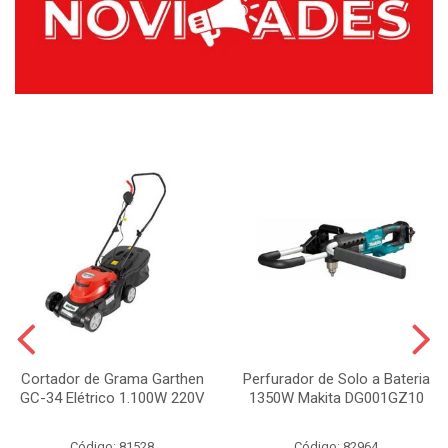
Cortador de Grama Garthen
Perfurador de Solo a Bateria
GC-34 Elétrico 1.100W 220V
1350W Makita DG001GZ10
Código: 81528
Código: 82964