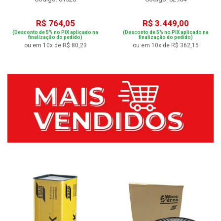
R$ 764,05
R$ 3.449,00
(Desconto de 5% no PIX aplicado na
(Desconto de 5% no PIX aplicado na
finalização do pedido)
finalização do pedido)
ou em 10x de R$ 80,23
ou em 10x de R$ 362,15