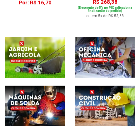
R$ 268,38
Por: R$ 16,70
(Desconto de 5% no PIX aplicado na
finalização do pedido)
ou em 5x de R$ 53,68