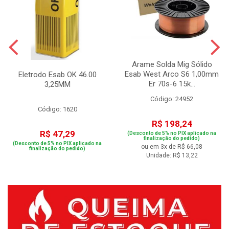
Arame Solda Mig Sólido
Esab West Arco S6 1,00mm
Eletrodo Esab OK 46.00
Er 70s-6 15k...
3,25MM
Código: 24952
Código: 1620
R$ 198,24
R$ 47,29
(Desconto de 5% no PIX aplicado na
finalização do pedido)
(Desconto de 5% no PIX aplicado na
ou em 3x de R$ 66,08
finalização do pedido)
Unidade: R$ 13,22