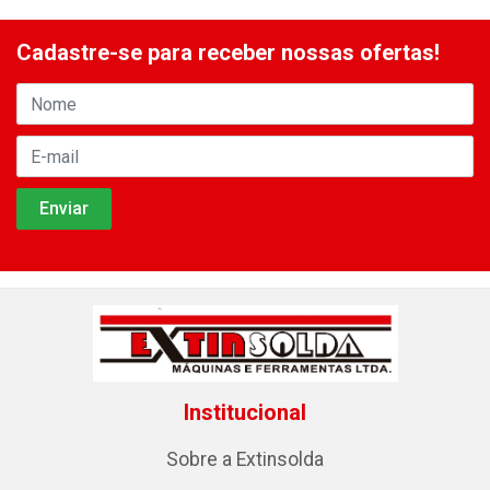
Cadastre-se para receber nossas ofertas!
Institucional
Sobre a Extinsolda