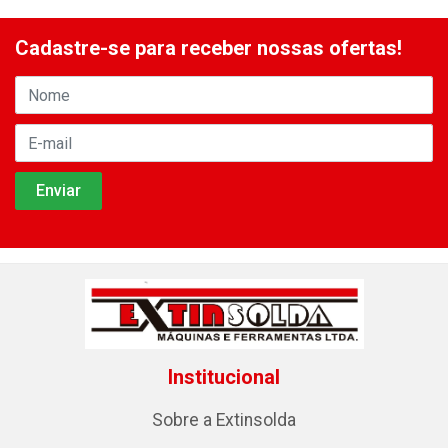
Cadastre-se para receber nossas ofertas!
Institucional
Sobre a Extinsolda