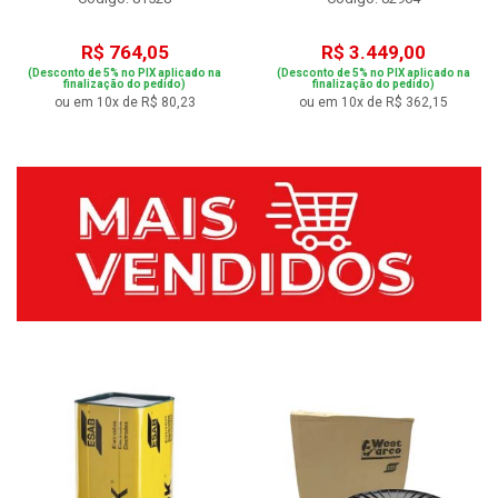
R$ 764,05
R$ 3.449,00
(Desconto de 5% no PIX aplicado na
(Desconto de 5% no PIX aplicado na
finalização do pedido)
finalização do pedido)
ou em 10x de R$ 80,23
ou em 10x de R$ 362,15