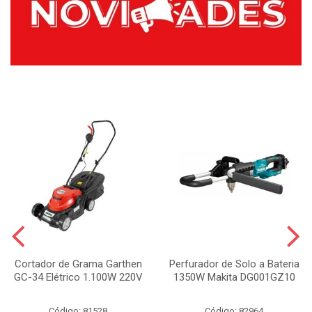
Cortador de Grama Garthen
Perfurador de Solo a Bateria
GC-34 Elétrico 1.100W 220V
1350W Makita DG001GZ10
Código: 81528
Código: 82964