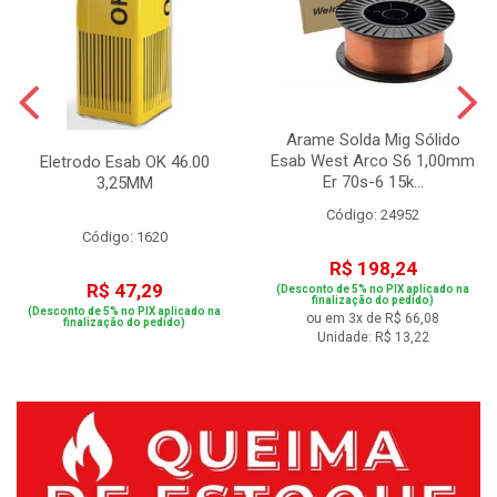
Arame Solda Mig Sólido
Esab West Arco S6 1,00mm
Eletrodo Esab OK 46.00
Er 70s-6 15k...
3,25MM
Código: 24952
Código: 1620
R$ 198,24
R$ 47,29
(Desconto de 5% no PIX aplicado na
finalização do pedido)
(Desconto de 5% no PIX aplicado na
ou em 3x de R$ 66,08
finalização do pedido)
Unidade: R$ 13,22