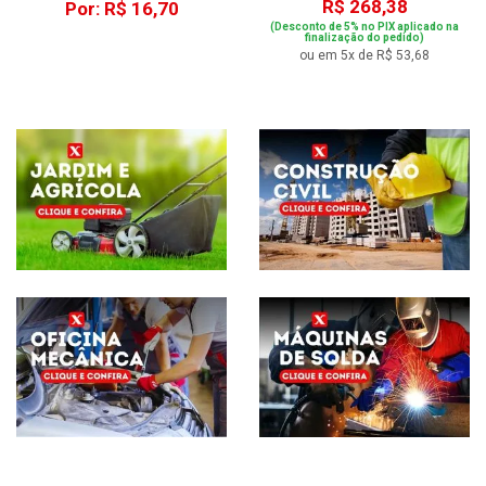
R$ 268,38
Por: R$ 16,70
(Desconto de 5% no PIX aplicado na
finalização do pedido)
ou em 5x de R$ 53,68