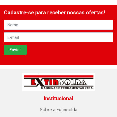
Cadastre-se para receber nossas ofertas!
Institucional
Sobre a Extinsolda