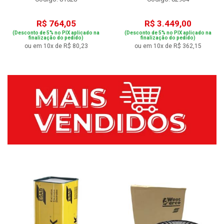
R$ 764,05
R$ 3.449,00
(Desconto de 5% no PIX aplicado na
(Desconto de 5% no PIX aplicado na
finalização do pedido)
finalização do pedido)
ou em 10x de R$ 80,23
ou em 10x de R$ 362,15