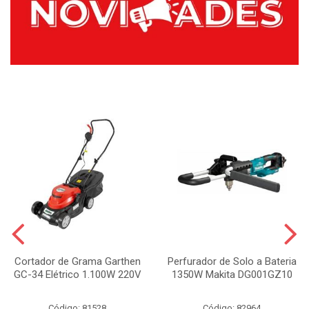
Cortador de Grama Garthen
Perfurador de Solo a Bateria
GC-34 Elétrico 1.100W 220V
1350W Makita DG001GZ10
Código: 81528
Código: 82964