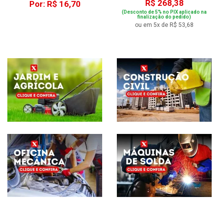
R$ 268,38
Por: R$ 16,70
(Desconto de 5% no PIX aplicado na
finalização do pedido)
ou em 5x de R$ 53,68