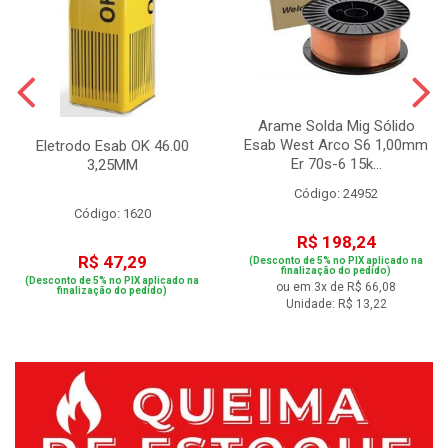
Arame Solda Mig Sólido
Esab West Arco S6 1,00mm
Eletrodo Esab OK 46.00
Er 70s-6 15k...
3,25MM
Código: 24952
Código: 1620
R$ 198,24
R$ 47,29
(Desconto de 5% no PIX aplicado na
finalização do pedido)
(Desconto de 5% no PIX aplicado na
ou em 3x de R$ 66,08
finalização do pedido)
Unidade: R$ 13,22