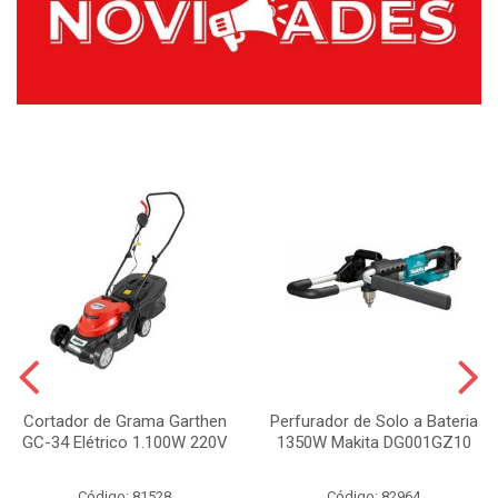
Cortador de Grama Garthen
Perfurador de Solo a Bateria
GC-34 Elétrico 1.100W 220V
1350W Makita DG001GZ10
Código: 81528
Código: 82964