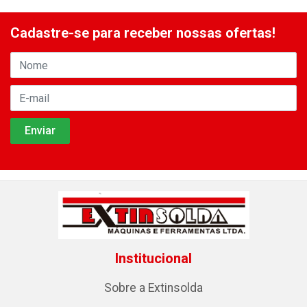
Cadastre-se para receber nossas ofertas!
Institucional
Sobre a Extinsolda