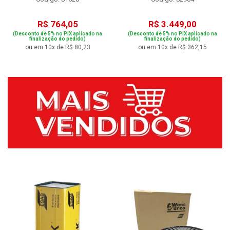
R$ 764,05
R$ 3.449,00
(Desconto de 5% no PIX aplicado na
(Desconto de 5% no PIX aplicado na
finalização do pedido)
finalização do pedido)
ou em 10x de R$ 80,23
ou em 10x de R$ 362,15