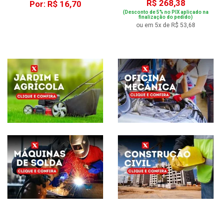
R$ 268,38
Por: R$ 16,70
(Desconto de 5% no PIX aplicado na
finalização do pedido)
ou em 5x de R$ 53,68