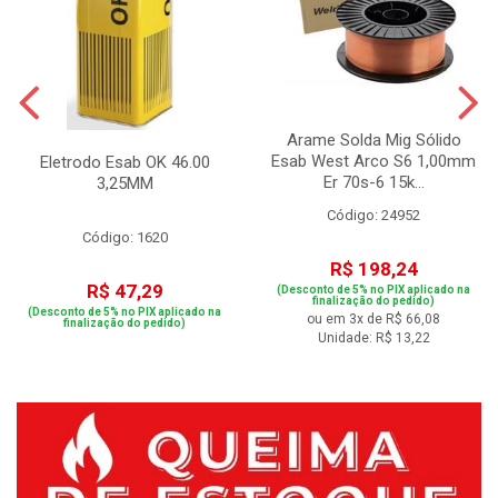
Arame Solda Mig Sólido
Esab West Arco S6 1,00mm
Eletrodo Esab OK 46.00
Er 70s-6 15k...
3,25MM
Código: 24952
Código: 1620
R$ 198,24
R$ 47,29
(Desconto de 5% no PIX aplicado na
finalização do pedido)
(Desconto de 5% no PIX aplicado na
ou em 3x de R$ 66,08
finalização do pedido)
Unidade: R$ 13,22