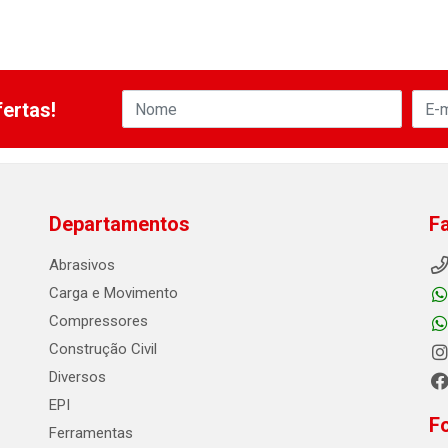
ertas!
Departamentos
F
Abrasivos
Carga e Movimento
Compressores
Construção Civil
Diversos
EPI
F
Ferramentas