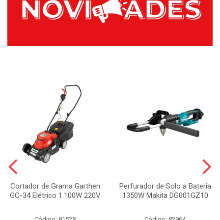
Cortador de Grama Garthen
Perfurador de Solo a Bateria
GC-34 Elétrico 1.100W 220V
1350W Makita DG001GZ10
Código: 81528
Código: 82964