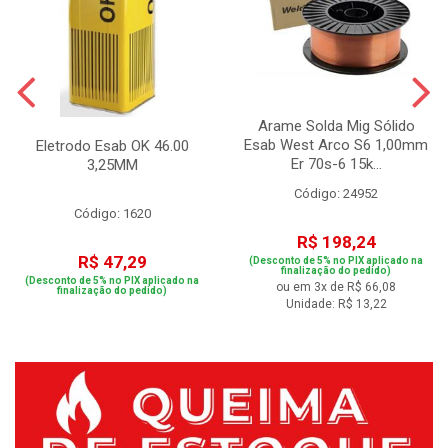
Arame Solda Mig Sólido
Esab West Arco S6 1,00mm
Eletrodo Esab OK 46.00
Er 70s-6 15k...
3,25MM
Código: 24952
Código: 1620
R$ 198,24
R$ 47,29
(Desconto de 5% no PIX aplicado na
finalização do pedido)
(Desconto de 5% no PIX aplicado na
ou em 3x de R$ 66,08
finalização do pedido)
Unidade: R$ 13,22