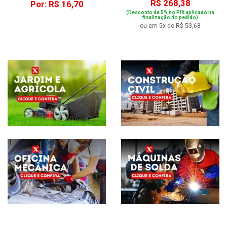
R$ 268,38
Por: R$ 16,70
(Desconto de 5% no PIX aplicado na
finalização do pedido)
ou em 5x de R$ 53,68