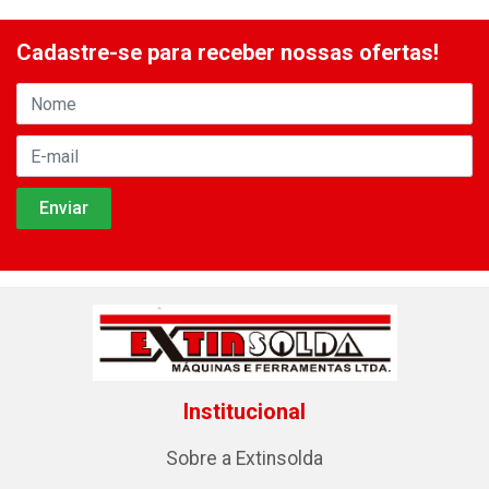
Cadastre-se para receber nossas ofertas!
Institucional
Sobre a Extinsolda