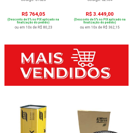
R$ 764,05
R$ 3.449,00
(Desconto de 5% no PIX aplicado na
(Desconto de 5% no PIX aplicado na
finalização do pedido)
finalização do pedido)
ou em 10x de R$ 80,23
ou em 10x de R$ 362,15