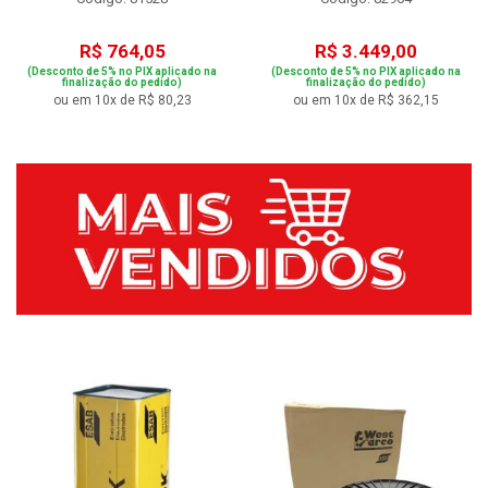
R$ 764,05
R$ 3.449,00
(Desconto de 5% no PIX aplicado na
(Desconto de 5% no PIX aplicado na
finalização do pedido)
finalização do pedido)
ou em 10x de R$ 80,23
ou em 10x de R$ 362,15