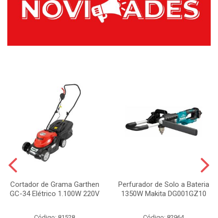
Cortador de Grama Garthen
Perfurador de Solo a Bateria
GC-34 Elétrico 1.100W 220V
1350W Makita DG001GZ10
Código: 81528
Código: 82964