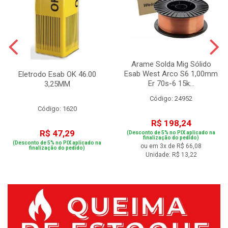
Arame Solda Mig Sólido
Esab West Arco S6 1,00mm
Eletrodo Esab OK 46.00
Er 70s-6 15k...
3,25MM
Código: 24952
Código: 1620
R$ 198,24
R$ 47,29
(Desconto de 5% no PIX aplicado na
finalização do pedido)
(Desconto de 5% no PIX aplicado na
ou em 3x de R$ 66,08
finalização do pedido)
Unidade: R$ 13,22