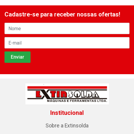
Cadastre-se para receber nossas ofertas!
Institucional
Sobre a Extinsolda