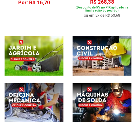
R$ 268,38
Por: R$ 16,70
(Desconto de 5% no PIX aplicado na
finalização do pedido)
ou em 5x de R$ 53,68