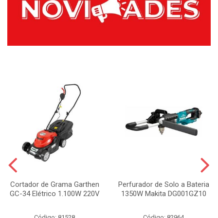
Cortador de Grama Garthen
Perfurador de Solo a Bateria
GC-34 Elétrico 1.100W 220V
1350W Makita DG001GZ10
Código: 81528
Código: 82964