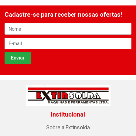
Cadastre-se para receber nossas ofertas!
Institucional
Sobre a Extinsolda