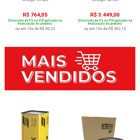
R$ 764,05
R$ 3.449,00
(Desconto de 5% no PIX aplicado na
(Desconto de 5% no PIX aplicado na
finalização do pedido)
finalização do pedido)
ou em 10x de R$ 80,23
ou em 10x de R$ 362,15