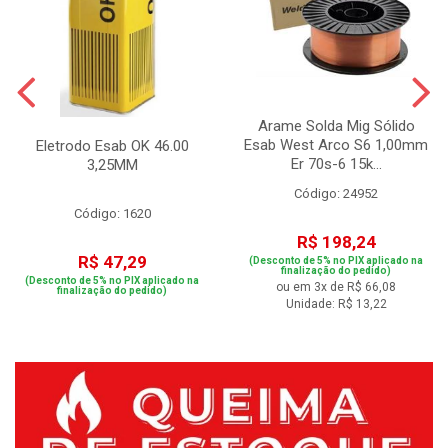
Arame Solda Mig Sólido
Esab West Arco S6 1,00mm
Eletrodo Esab OK 46.00
Er 70s-6 15k...
3,25MM
Código: 24952
Código: 1620
R$ 198,24
R$ 47,29
(Desconto de 5% no PIX aplicado na
finalização do pedido)
(Desconto de 5% no PIX aplicado na
ou em 3x de R$ 66,08
finalização do pedido)
Unidade: R$ 13,22