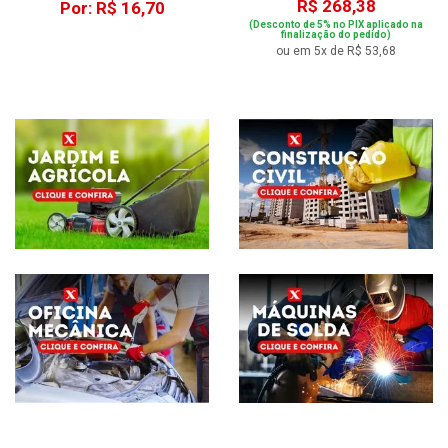
R$ 268,38
Por: R$ 16,70
(Desconto de 5% no PIX aplicado na
finalização do pedido)
ou em 5x de R$ 53,68