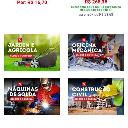
R$ 268,38
Por: R$ 16,70
(Desconto de 5% no PIX aplicado na
finalização do pedido)
ou em 5x de R$ 53,68