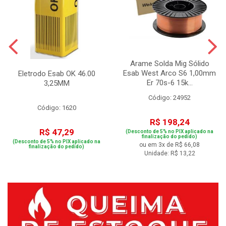
Arame Solda Mig Sólido
Esab West Arco S6 1,00mm
Eletrodo Esab OK 46.00
Er 70s-6 15k...
3,25MM
Código: 24952
Código: 1620
R$ 198,24
R$ 47,29
(Desconto de 5% no PIX aplicado na
finalização do pedido)
(Desconto de 5% no PIX aplicado na
ou em 3x de R$ 66,08
finalização do pedido)
Unidade: R$ 13,22