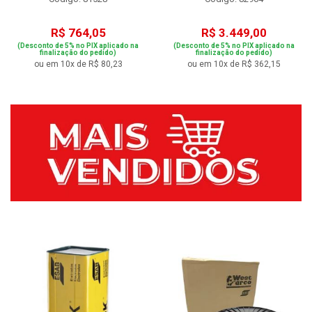
R$ 764,05
R$ 3.449,00
(Desconto de 5% no PIX aplicado na
(Desconto de 5% no PIX aplicado na
finalização do pedido)
finalização do pedido)
ou em 10x de R$ 80,23
ou em 10x de R$ 362,15