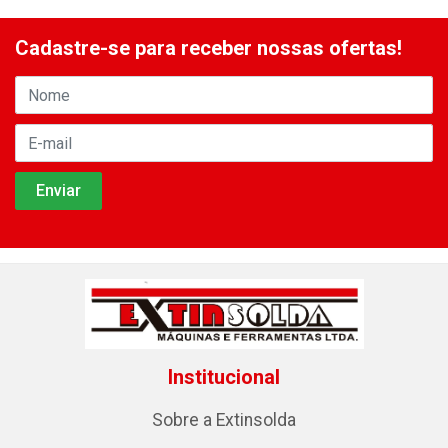
Cadastre-se para receber nossas ofertas!
Institucional
Sobre a Extinsolda