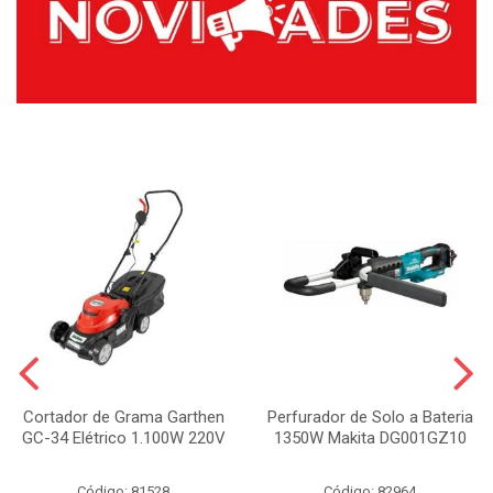
Cortador de Grama Garthen
Perfurador de Solo a Bateria
GC-34 Elétrico 1.100W 220V
1350W Makita DG001GZ10
Código: 81528
Código: 82964