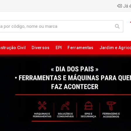
Já é
strução Civil
Diversos
EPI
Ferramentas
Jardim e Agric