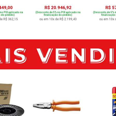
449,00
R$ 20.946,92
R$ 5
no PIX aplicado na
(Desconto de 5% no PIX aplicado na
(Desconto de 5% n
o do pedido)
finalização do pedido)
finalização
de R$ 362,15
ou em 10x de R$ 2.199,43
ou em 10x 