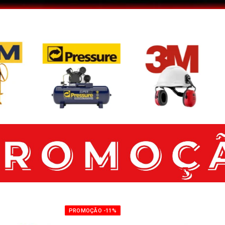
PROMOÇÃO -11%