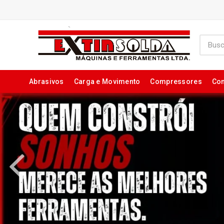
Abrasivos
Carga e Movimento
Compressores
Con