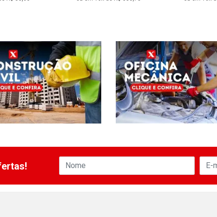
ertas!