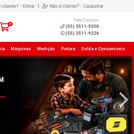
|
 cliente? - Entrar
Não é cliente? - Cadastrar
Fale Conosco
0
(55) 3511-9200
(55) 3511-9226
ola
Máquinas
Medição
Pintura
Solda e Consumiveis