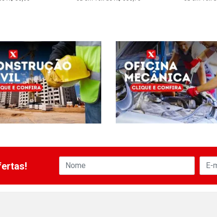
ertas!