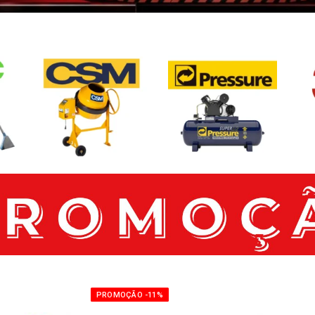
PROMOÇÃO -11%