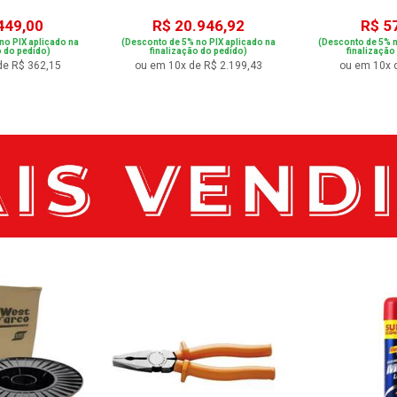
449,00
R$ 20.946,92
R$ 5
no PIX aplicado na
(Desconto de 5% no PIX aplicado na
(Desconto de 5% n
o do pedido)
finalização do pedido)
finalização
de R$ 362,15
ou em 10x de R$ 2.199,43
ou em 10x 