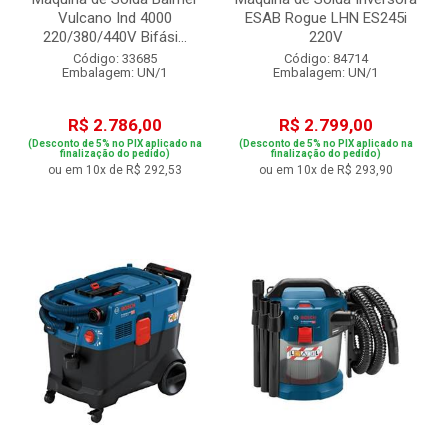
Vulcano Ind 4000
ESAB Rogue LHN ES245i
220/380/440V Bifási...
220V
Código: 33685
Código: 84714
Embalagem: UN/1
Embalagem: UN/1
R$ 2.786,00
R$ 2.799,00
(Desconto de 5% no PIX aplicado na
(Desconto de 5% no PIX aplicado na
finalização do pedido)
finalização do pedido)
ou em 10x de R$ 292,53
ou em 10x de R$ 293,90