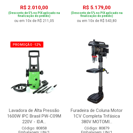
R$ 2.010,00
R$ 5.179,00
(Desconto de 5% no PIX aplicado na
(Desconto de 5% no PIX aplicado na
finalização do pedido)
finalização do pedido)
ou em 10x de R$ 211,05
ou em 10x de R$ 543,80
PROMOÇÃO -12%
Lavadora de Alta Pressão
Furadeira de Coluna Motor
1600W IPC Brasil PW-C09M
1CV Completa Trifásica
220V - IDA...
380V MOTOMI...
Código: 80858
Código: 80879
Embalagem: UN/1
Embalagem: UN/1