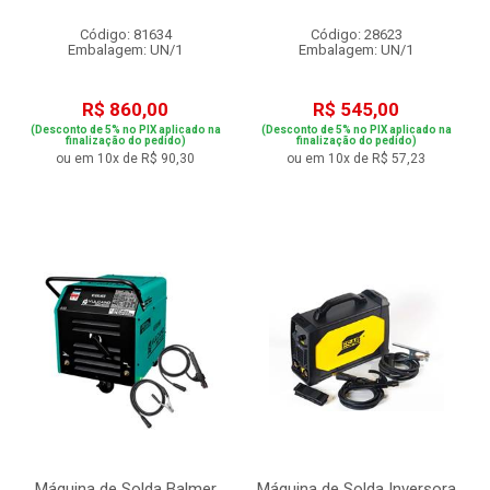
Código: 81634
Código: 28623
Embalagem: UN/1
Embalagem: UN/1
R$ 860,00
R$ 545,00
(Desconto de 5% no PIX aplicado na
(Desconto de 5% no PIX aplicado na
finalização do pedido)
finalização do pedido)
ou em 10x de R$ 90,30
ou em 10x de R$ 57,23
Máquina de Solda Balmer
Máquina de Solda Inversora