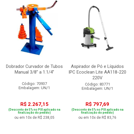
Dobrador Curvador de Tubos
Aspirador de Pó e Líquidos
Manual 3/8” a 1.1/4”
IPC Ecoclean Lite AA118-220
220V
Código: 70937
Código: 83771
Embalagem: UN/1
Embalagem: UN/1
R$ 2.267,15
R$ 797,69
(Desconto de 5% no PIX aplicado na
(Desconto de 5% no PIX aplicado na
finalização do pedido)
finalização do pedido)
ou em 10x de R$ 238,05
ou em 10x de R$ 83,76