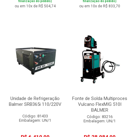
finalização do pedido)
finalização do pedido)
ou em 10x de R$ 504,74
ou em 10x de R$ 833,70
Unidade de Refrigeração
Fonte de Solda Multiproces
Balmer SRB365i 110/220V
Vulcano FlexMIG 510I
BALMER
Código: 81433
Código: 83216
Embalagem: UN/1
Embalagem: UN/1