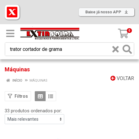
Baixe já nosso APP
0
Máquinas
VOLTAR
INÍCIO
MÁQUINAS
Filtros
33 produtos ordenados por: