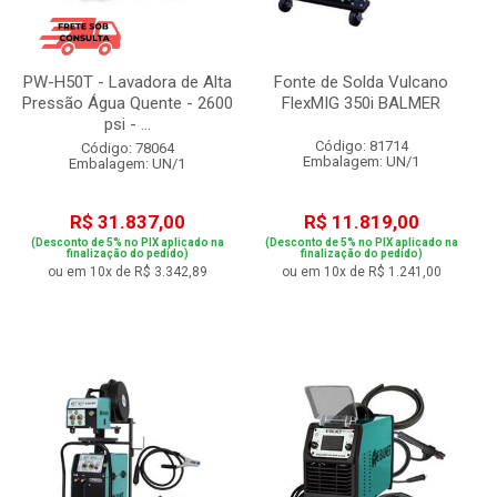
PW-H50T - Lavadora de Alta
Fonte de Solda Vulcano
Pressão Água Quente - 2600
FlexMIG 350i BALMER
psi - ...
Código: 81714
Código: 78064
Embalagem: UN/1
Embalagem: UN/1
R$ 31.837,00
R$ 11.819,00
(Desconto de 5% no PIX aplicado na
(Desconto de 5% no PIX aplicado na
finalização do pedido)
finalização do pedido)
ou em 10x de R$ 3.342,89
ou em 10x de R$ 1.241,00