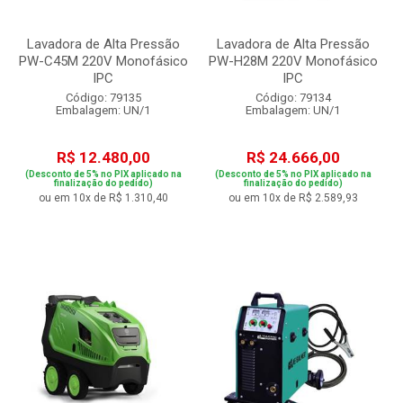
Lavadora de Alta Pressão
Lavadora de Alta Pressão
PW-C45M 220V Monofásico
PW-H28M 220V Monofásico
IPC
IPC
Código: 79135
Código: 79134
Embalagem: UN/1
Embalagem: UN/1
R$ 12.480,00
R$ 24.666,00
(Desconto de 5% no PIX aplicado na
(Desconto de 5% no PIX aplicado na
finalização do pedido)
finalização do pedido)
ou em 10x de R$ 1.310,40
ou em 10x de R$ 2.589,93