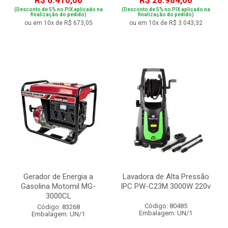
R$ 6.410,00
R$ 28.984,00
(Desconto de 5% no PIX aplicado na
(Desconto de 5% no PIX aplicado na
finalização do pedido)
finalização do pedido)
ou em 10x de R$ 673,05
ou em 10x de R$ 3.043,32
Gerador de Energia a
Lavadora de Alta Pressão
Gasolina Motomil MG-
IPC PW-C23M 3000W 220v
3000CL
Código: 80485
Código: 83268
Embalagem: UN/1
Embalagem: UN/1