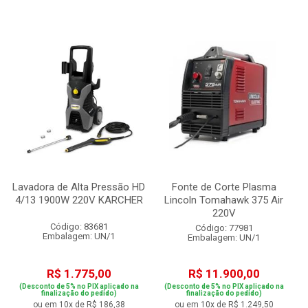
Lavadora de Alta Pressão HD
Fonte de Corte Plasma
4/13 1900W 220V KARCHER
Lincoln Tomahawk 375 Air
220V
Código: 83681
Código: 77981
Embalagem: UN/1
Embalagem: UN/1
R$ 1.775,00
R$ 11.900,00
(Desconto de 5% no PIX aplicado na
(Desconto de 5% no PIX aplicado na
finalização do pedido)
finalização do pedido)
ou em 10x de R$ 186,38
ou em 10x de R$ 1.249,50