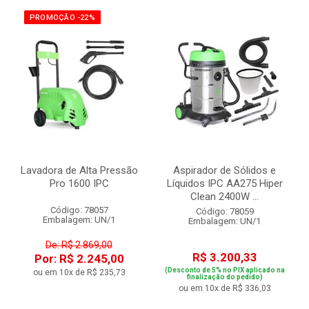
PROMOÇÃO -22%
Lavadora de Alta Pressão
Aspirador de Sólidos e
Pro 1600 IPC
Líquidos IPC AA275 Hiper
Clean 2400W ...
Código: 78057
Código: 78059
Embalagem: UN/1
Embalagem: UN/1
De: R$ 2.869,00
R$ 3.200,33
Por: R$ 2.245,00
(Desconto de 5% no PIX aplicado na
ou em 10x de R$ 235,73
finalização do pedido)
ou em 10x de R$ 336,03