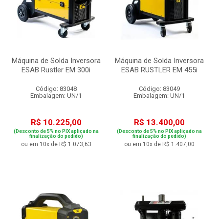
Máquina de Solda Inversora
Máquina de Solda Inversora
ESAB Rustler EM 300i
ESAB RUSTLER EM 455i
Código: 83048
Código: 83049
Embalagem: UN/1
Embalagem: UN/1
R$ 10.225,00
R$ 13.400,00
(Desconto de 5% no PIX aplicado na
(Desconto de 5% no PIX aplicado na
finalização do pedido)
finalização do pedido)
ou em 10x de R$ 1.073,63
ou em 10x de R$ 1.407,00