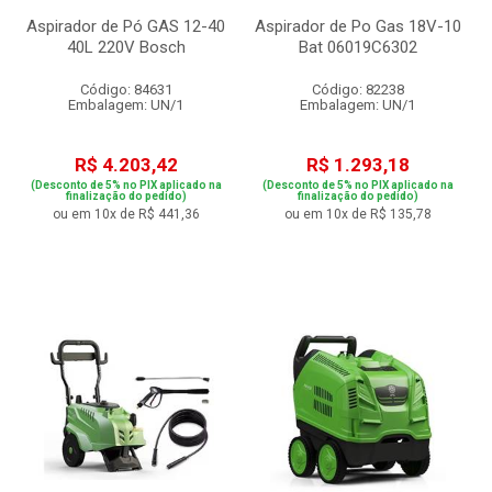
Aspirador de Pó GAS 12-40
Aspirador de Po Gas 18V-10
40L 220V Bosch
Bat 06019C6302
Código: 84631
Código: 82238
Embalagem: UN/1
Embalagem: UN/1
R$ 4.203,42
R$ 1.293,18
(Desconto de 5% no PIX aplicado na
(Desconto de 5% no PIX aplicado na
finalização do pedido)
finalização do pedido)
ou em 10x de R$ 441,36
ou em 10x de R$ 135,78