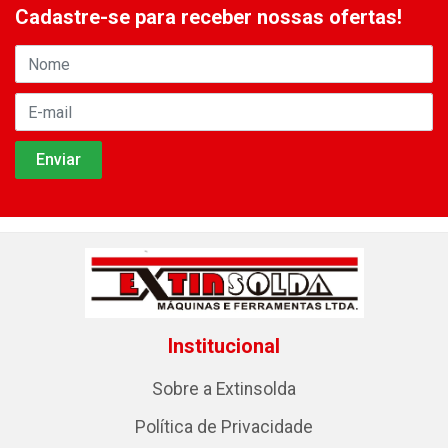
Cadastre-se para receber nossas ofertas!
Institucional
Sobre a Extinsolda
Política de Privacidade