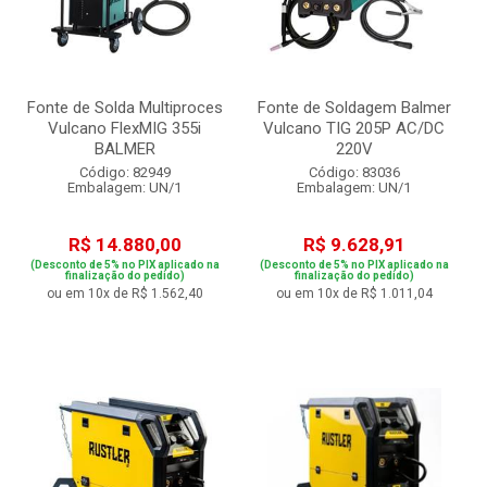
Fonte de Solda Multiproces
Fonte de Soldagem Balmer
Vulcano FlexMIG 355i
Vulcano TIG 205P AC/DC
BALMER
220V
Código: 82949
Código: 83036
Embalagem: UN/1
Embalagem: UN/1
R$ 14.880,00
R$ 9.628,91
(Desconto de 5% no PIX aplicado na
(Desconto de 5% no PIX aplicado na
finalização do pedido)
finalização do pedido)
ou em 10x de R$ 1.562,40
ou em 10x de R$ 1.011,04