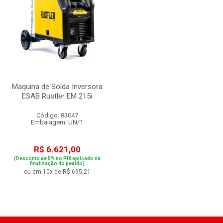
Maquina de Solda Inversora
ESAB Rustler EM 215i
Código: 83047
Embalagem: UN/1
R$ 6.621,00
(Desconto de 5% no PIX aplicado na
finalização do pedido)
ou em 10x de R$ 695,21