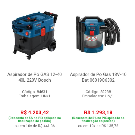
Aspirador de Pó GAS 12-40
Aspirador de Po Gas 18V-10
40L 220V Bosch
Bat 06019C6302
Código: 84631
Código: 82238
Embalagem: UN/1
Embalagem: UN/1
R$ 4.203,42
R$ 1.293,18
(Desconto de 5% no PIX aplicado na
(Desconto de 5% no PIX aplicado na
finalização do pedido)
finalização do pedido)
ou em 10x de R$ 441,36
ou em 10x de R$ 135,78