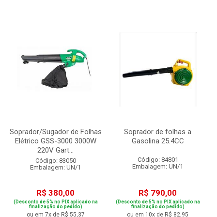
Soprador/Sugador de Folhas
Soprador de folhas a
Elétrico GSS-3000 3000W
Gasolina 25.4CC
220V Gart...
Código: 84801
Código: 83050
Embalagem: UN/1
Embalagem: UN/1
R$ 380,00
R$ 790,00
(Desconto de 5% no PIX aplicado na
(Desconto de 5% no PIX aplicado na
finalização do pedido)
finalização do pedido)
ou em 7x de R$ 55,37
ou em 10x de R$ 82,95