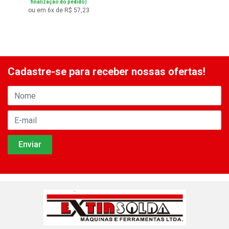
finalização do pedido)
ou em 6x de R$ 57,23
Cadastre-se para receber nossas ofertas!