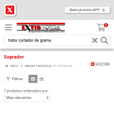
Baixe já nosso APP
0
Soprador
VOLTAR
INÍCIO
JARDIM E AGRICOLA
SOPRADOR
Filtros
7 produtos ordenados por: