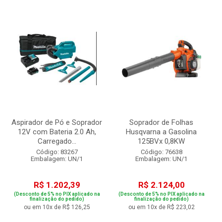
Aspirador de Pó e Soprador
Soprador de Folhas
12V com Bateria 2.0 Ah,
Husqvarna a Gasolina
Carregado...
125BVx 0,8KW
Código: 83267
Código: 76638
Embalagem: UN/1
Embalagem: UN/1
R$ 1.202,39
R$ 2.124,00
(Desconto de 5% no PIX aplicado na
(Desconto de 5% no PIX aplicado na
finalização do pedido)
finalização do pedido)
ou em 10x de R$ 126,25
ou em 10x de R$ 223,02