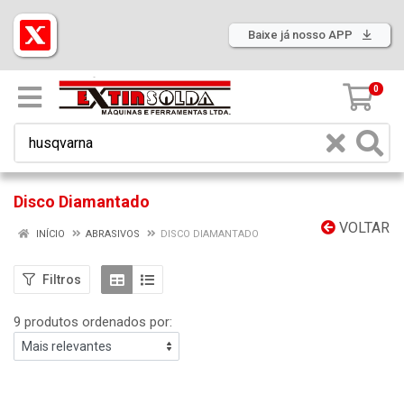
Baixe já nosso APP
0
Disco Diamantado
VOLTAR
INÍCIO
ABRASIVOS
DISCO DIAMANTADO
Filtros
9 produtos ordenados por: