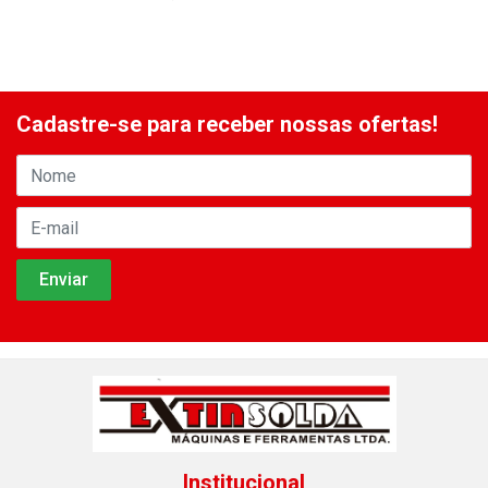
Cadastre-se para receber nossas ofertas!
Institucional