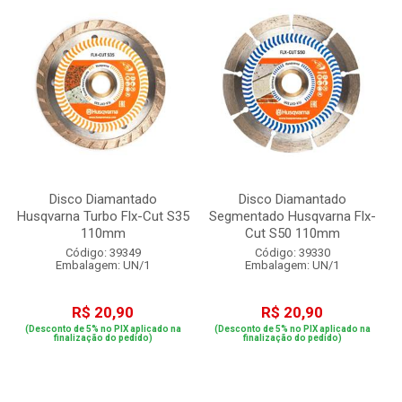
Disco Diamantado
Disco Diamantado
Husqvarna Turbo Flx-Cut S35
Segmentado Husqvarna Flx-
110mm
Cut S50 110mm
Código: 39349
Código: 39330
Embalagem: UN/1
Embalagem: UN/1
R$ 20,90
R$ 20,90
(Desconto de 5% no PIX aplicado na
(Desconto de 5% no PIX aplicado na
finalização do pedido)
finalização do pedido)