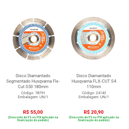
Disco Diamantado
Disco Diamantado
Segmentado Husqvarna Flx-
Husqvarna FLX-CUT S4
Cut S50 180mm
110mm
Código: 78791
Código: 24143
Embalagem: UN/1
Embalagem: UN/1
R$ 55,00
R$ 20,90
(Desconto de 5% no PIX aplicado na
(Desconto de 5% no PIX aplicado na
finalização do pedido)
finalização do pedido)