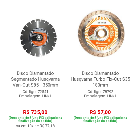
Disco Diamantado
Disco Diamantado
Segmentado Husqvarna
Husqvarna Turbo Flx-Cut S35
Vari-Cut S85H 350mm
180mm
Código: 72541
Código: 78792
Embalagem: UN/1
Embalagem: UN/1
R$ 735,00
R$ 57,00
(Desconto de 5% no PIX aplicado na
(Desconto de 5% no PIX aplicado na
finalização do pedido)
finalização do pedido)
ou em 10x de R$ 77,18