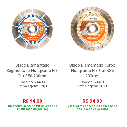
Disco Diamantado
Disco Diamantado Turbo
Segmentado Husqvarna Flx-
Husqvarna Flx-Cut S35
Cut S50 230mm
230mm
Código: 74480
Código: 74481
Embalagem: UN/1
Embalagem: UN/1
R$ 94,00
R$ 94,00
(Desconto de 5% no PIX aplicado na
(Desconto de 5% no PIX aplicado na
finalização do pedido)
finalização do pedido)