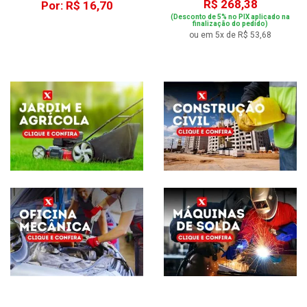
R$ 268,38
Por: R$ 16,70
(Desconto de 5% no PIX aplicado na
finalização do pedido)
ou em 5x de R$ 53,68