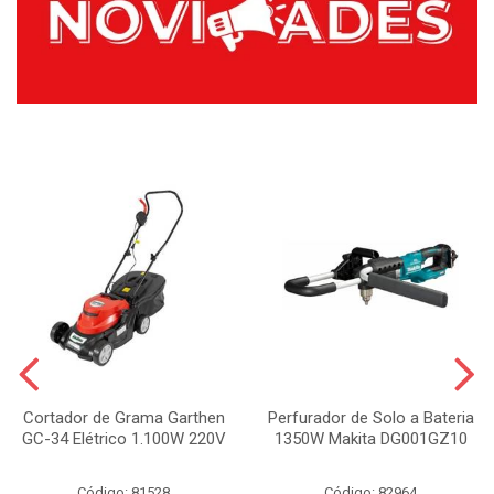
Cortador de Grama Garthen
Perfurador de Solo a Bateria
GC-34 Elétrico 1.100W 220V
1350W Makita DG001GZ10
Código: 81528
Código: 82964