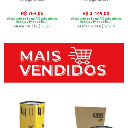
R$ 764,05
R$ 3.449,00
(Desconto de 5% no PIX aplicado na
(Desconto de 5% no PIX aplicado na
finalização do pedido)
finalização do pedido)
ou em 10x de R$ 80,23
ou em 10x de R$ 362,15