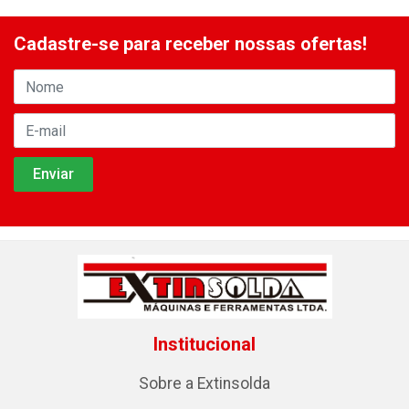
Cadastre-se para receber nossas ofertas!
Institucional
Sobre a Extinsolda