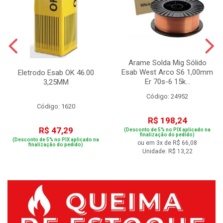
Arame Solda Mig Sólido
Esab West Arco S6 1,00mm
Eletrodo Esab OK 46.00
Er 70s-6 15k...
3,25MM
Código: 24952
Código: 1620
R$ 198,24
R$ 47,29
(Desconto de 5% no PIX aplicado na
finalização do pedido)
(Desconto de 5% no PIX aplicado na
ou em 3x de R$ 66,08
finalização do pedido)
Unidade: R$ 13,22